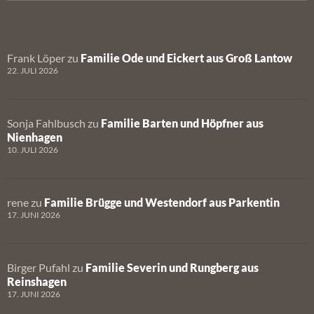
Frank Löper
zu
Familie Ode und Eickert aus Groß Lantow
22. JULI 2026
Sonja Fahlbusch
zu
Familie Barten und Höpfner aus
Nienhagen
10. JULI 2026
rene
zu
Familie Brügge und Westendorf aus Parkentin
17. JUNI 2026
Birger Pufahl
zu
Familie Severin und Rungberg aus
Reinshagen
17. JUNI 2026