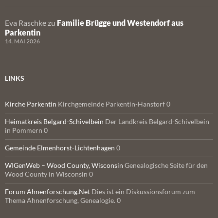
Eva Raschke
zu
Familie Brügge und Westendorf aus
Parkentin
14. MAI 2026
LINKS
Kirche Parkentin
Kirchgemeinde Parkentin-Hanstorf 0
Heimatkreis Belgard-Schivelbein
Der Landkreis Belgard-Schivelbein
in Pommern 0
Gemeinde Elmenhorst-Lichtenhagen
0
WIGenWeb – Wood County, Wisconsin
Genealogische Seite für den
Wood County in Wisconsin 0
Forum Ahnenforschung.Net
Dies ist ein Diskussionsforum zum
Thema Ahnenforschung, Genealogie. 0