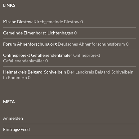
LINKS
Kirche Biestow
Kirchgemeinde Biestow 0
Gemeinde Elmenhorst-Lichtenhagen
0
Forum Ahnenforschung.org
Deutsches Ahnenforschungsforum 0
Onlineprojekt Gefallenendenkmäler
Onlineprojekt
Gefallenendenkmäler 0
Heimatkreis Belgard-Schivelbein
Der Landkreis Belgard-Schivelbein
in Pommern 0
META
Anmelden
Eintrags-Feed