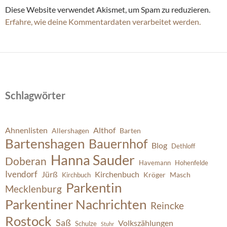
Diese Website verwendet Akismet, um Spam zu reduzieren.
Erfahre, wie deine Kommentardaten verarbeitet werden.
Schlagwörter
Ahnenlisten
Althof
Allershagen
Barten
Bartenshagen
Bauernhof
Blog
Dethloff
Hanna Sauder
Doberan
Havemann
Hohenfelde
Ivendorf
Jürß
Kirchenbuch
Kröger
Masch
Kirchbuch
Parkentin
Mecklenburg
Parkentiner Nachrichten
Reincke
Rostock
Saß
Volkszählungen
Schulze
Stuhr