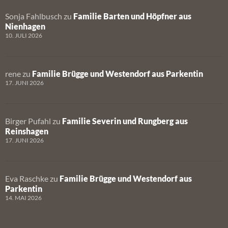
Sonja Fahlbusch
zu
Familie Barten und Höpfner aus
Nienhagen
10. JULI 2026
rene
zu
Familie Brügge und Westendorf aus Parkentin
17. JUNI 2026
Birger Pufahl
zu
Familie Severin und Rungberg aus
Reinshagen
17. JUNI 2026
Eva Raschke
zu
Familie Brügge und Westendorf aus
Parkentin
14. MAI 2026