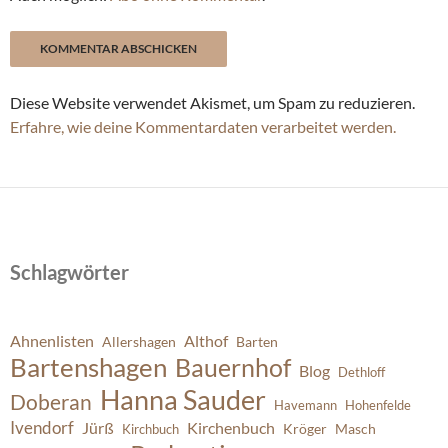
Diese Website verwendet Akismet, um Spam zu reduzieren.
Erfahre, wie deine Kommentardaten verarbeitet werden.
Schlagwörter
Ahnenlisten
Althof
Allershagen
Barten
Bartenshagen
Bauernhof
Blog
Dethloff
Hanna Sauder
Doberan
Havemann
Hohenfelde
Ivendorf
Jürß
Kirchenbuch
Kröger
Masch
Kirchbuch