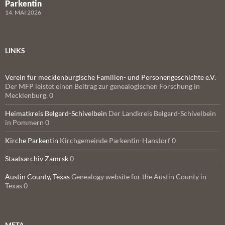
Parkentin
14. MAI 2026
LINKS
Verein für mecklenburgische Familien- und Personengeschichte e.V.
Der MFP leistet einen Beitrag zur genealogischen Forschung in
Mecklenburg. 0
Heimatkreis Belgard-Schivelbein
Der Landkreis Belgard-Schivelbein
in Pommern 0
Kirche Parkentin
Kirchgemeinde Parkentin-Hanstorf 0
Staatsarchiv Zamrsk
0
Austin County, Texas
Genealogy website for the Austin County in
Texas 0
META