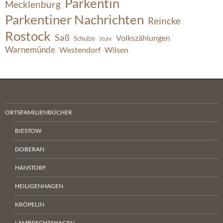
Parkentin
Mecklenburg
Parkentiner Nachrichten
Reincke
Rostock
Saß
Volkszählungen
Schulze
Stuhr
Warnemünde
Westendorf
Wilsen
ORTSFAMILIENBÜCHER
BIESTOW
DOBERAN
HANSTORF
HEILIGENHAGEN
KRÖPELIN
LAMBRECHTSHAGEN