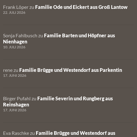
Frank Löper
zu
Familie Ode und Eickert aus Groß Lantow
22. JULI 2026
Sonja Fahlbusch
zu
Familie Barten und Höpfner aus
Nienhagen
10. JULI 2026
rene
zu
Familie Brügge und Westendorf aus Parkentin
17. JUNI 2026
Birger Pufahl
zu
Familie Severin und Rungberg aus
Reinshagen
17. JUNI 2026
Eva Raschke
zu
Familie Brügge und Westendorf aus