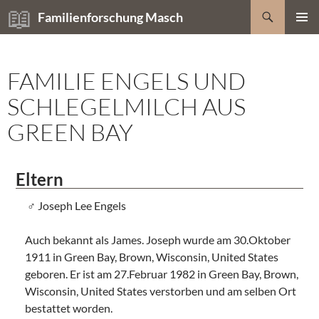
Zum
Suchen
Familienforschung Masch
Inhalt
PRIMÄR
springen
MENÜ
FAMILIE ENGELS UND
SCHLEGELMILCH AUS
GREEN BAY
Eltern
Joseph Lee Engels
Auch bekannt als James. Joseph wurde am 30.Oktober
1911 in Green Bay, Brown, Wisconsin, United States
geboren. Er ist am 27.Februar 1982 in Green Bay, Brown,
Wisconsin, United States verstorben und am selben Ort
bestattet worden.