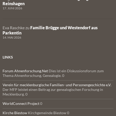
Reinshagen
17. JUNI 2026
Eva Raschke
zu
Familie Brügge und Westendorf aus
Parkentin
14. MAI 2026
LINKS
Forum Ahnenforschung.Net
Dies ist ein Diskussionsforum zum
Thema Ahnenforschung, Genealogie. 0
Verein für mecklenburgische Familien- und Personengeschichte e.V.
Der MFP leistet einen Beitrag zur genealogischen Forschung in
Mecklenburg. 0
WorldConnect Project
0
Kirche Biestow
Kirchgemeinde Biestow 0