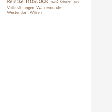
Rostock
Reincke
Saß
Schulze
Stuhr
Warnemünde
Volkszählungen
Westendorf
Wilsen