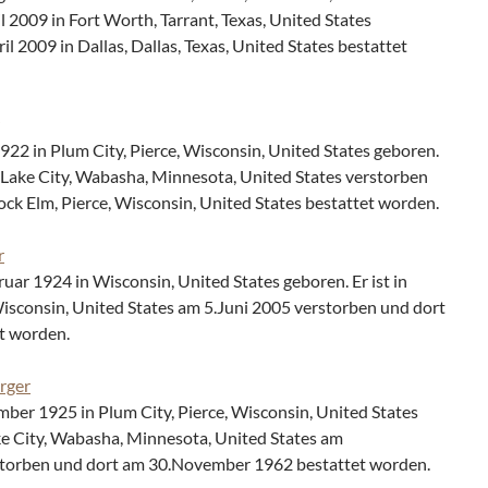
il 2009 in Fort Worth, Tarrant, Texas, United States
l 2009 in Dallas, Dallas, Texas, United States bestattet
22 in Plum City, Pierce, Wisconsin, United States geboren.
n Lake City, Wabasha, Minnesota, United States verstorben
ock Elm, Pierce, Wisconsin, United States bestattet worden.
r
ar 1924 in Wisconsin, United States geboren. Er ist in
sconsin, United States am 5.Juni 2005 verstorben und dort
t worden.
rger
er 1925 in Plum City, Pierce, Wisconsin, United States
ake City, Wabasha, Minnesota, United States am
torben und dort am 30.November 1962 bestattet worden.