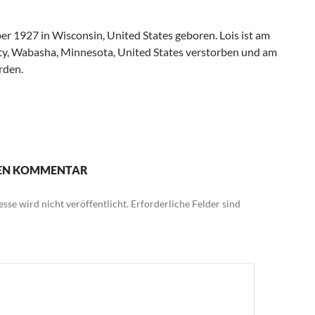
r 1927 in Wisconsin, United States geboren. Lois ist am
ity, Wabasha, Minnesota, United States verstorben und am
rden.
NEN KOMMENTAR
sse wird nicht veröffentlicht.
Erforderliche Felder sind