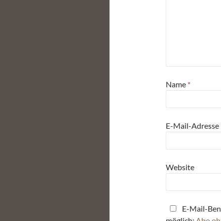
Name
*
E-Mail-Adresse
Website
E-Mail-Ben
möglich:
Abo oh