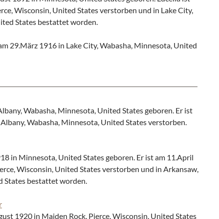
rce, Wisconsin, United States verstorben und in Lake City,
ted States bestattet worden.
 am 29.März 1916 in Lake City, Wabasha, Minnesota, United
lbany, Wabasha, Minnesota, United States geboren. Er ist
 Albany, Wabasha, Minnesota, United States verstorben.
18 in Minnesota, United States geboren. Er ist am 11.April
erce, Wisconsin, United States verstorben und in Arkansaw,
d States bestattet worden.
r
st 1920 in Maiden Rock, Pierce, Wisconsin, United States