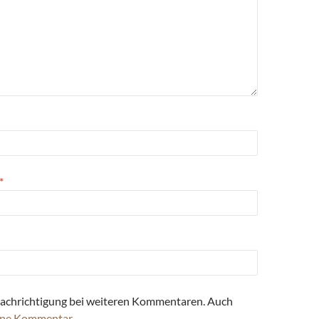
*
achrichtigung bei weiteren Kommentaren. Auch
ne Kommentar
.