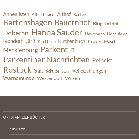
Ahnenlisten
Althof
Allershagen
Barten
Bartenshagen
Bauernhof
Blog
Dethloff
Hanna Sauder
Doberan
Havemann
Hohenfelde
Ivendorf
Jürß
Kirchenbuch
Kröger
Masch
Kirchbuch
Parkentin
Mecklenburg
Parkentiner Nachrichten
Reincke
Rostock
Saß
Volkszählungen
Schulze
Stuhr
Warnemünde
Westendorf
Wilsen
ORTSFAMILIENBÜCHER
BIESTOW