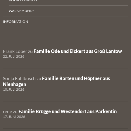
WARNEMÜNDE
INFORMATION
Frank Löper
zu
Familie Ode und Eickert aus Groß Lantow
22. JULI 2026
Sonja Fahlbusch
zu
Familie Barten und Höpfner aus
Nienhagen
10. JULI 2026
rene
zu
Familie Brügge und Westendorf aus Parkentin
17. JUNI 2026