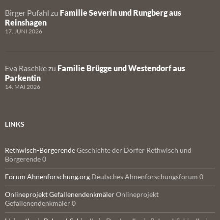
Birger Pufahl
zu
Familie Severin und Rungberg aus
Reinshagen
17. JUNI 2026
Eva Raschke
zu
Familie Brügge und Westendorf aus
Parkentin
14. MAI 2026
LINKS
Rethwisch-Börgerende
Geschichte der Dörfer Rethwisch und
Börgerende 0
Forum Ahnenforschung.org
Deutsches Ahnenforschungsforum 0
Onlineprojekt Gefallenendenkmäler
Onlineprojekt
Gefallenendenkmäler 0