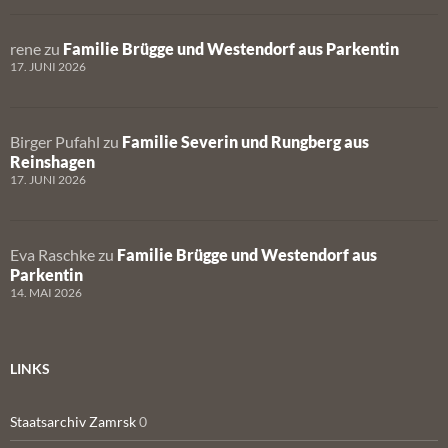
rene
zu
Familie Brügge und Westendorf aus Parkentin
17. JUNI 2026
Birger Pufahl
zu
Familie Severin und Rungberg aus
Reinshagen
17. JUNI 2026
Eva Raschke
zu
Familie Brügge und Westendorf aus
Parkentin
14. MAI 2026
LINKS
Staatsarchiv Zamrsk
0