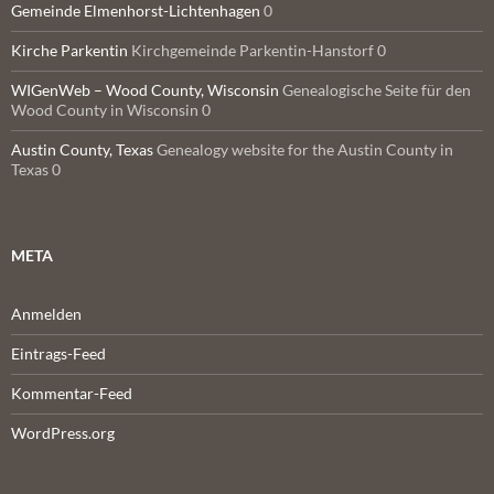
Gemeinde Elmenhorst-Lichtenhagen
0
Kirche Parkentin
Kirchgemeinde Parkentin-Hanstorf 0
WIGenWeb – Wood County, Wisconsin
Genealogische Seite für den
Wood County in Wisconsin 0
Austin County, Texas
Genealogy website for the Austin County in
Texas 0
META
Anmelden
Eintrags-Feed
Kommentar-Feed
WordPress.org