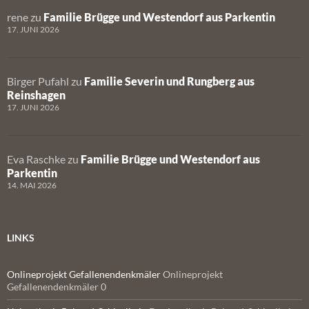
rene
zu
Familie Brügge und Westendorf aus Parkentin
17. JUNI 2026
Birger Pufahl
zu
Familie Severin und Rungberg aus
Reinshagen
17. JUNI 2026
Eva Raschke
zu
Familie Brügge und Westendorf aus
Parkentin
14. MAI 2026
LINKS
Onlineprojekt Gefallenendenkmäler
Onlineprojekt
Gefallenendenkmäler 0