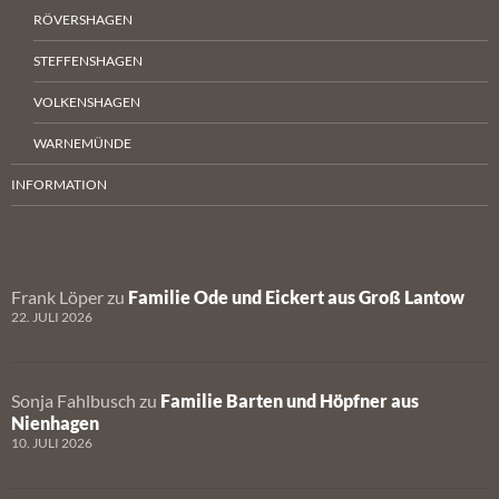
RÖVERSHAGEN
STEFFENSHAGEN
VOLKENSHAGEN
WARNEMÜNDE
INFORMATION
Frank Löper
zu
Familie Ode und Eickert aus Groß Lantow
22. JULI 2026
Sonja Fahlbusch
zu
Familie Barten und Höpfner aus
Nienhagen
10. JULI 2026