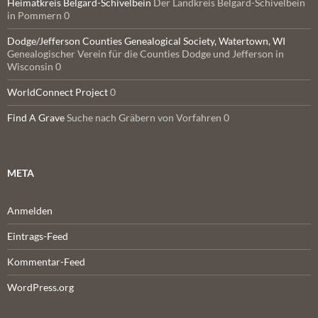
Heimatkreis Belgard-Schivelbein
Der Landkreis Belgard-Schivelbein
in Pommern 0
Dodge/Jefferson Counties Genealogical Society, Watertown, WI
Genealogischer Verein für die Counties Dodge und Jefferson in
Wisconsin 0
WorldConnect Project
0
Find A Grave
Suche nach Gräbern von Vorfahren 0
META
Anmelden
Eintrags-Feed
Kommentar-Feed
WordPress.org