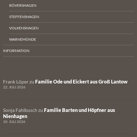
RÖVERSHAGEN
STEFFENSHAGEN
VOLKENSHAGEN
WARNEMÜNDE
INFORMATION
Frank Löper
zu
Familie Ode und Eickert aus Groß Lantow
22. JULI 2026
Sonja Fahlbusch
zu
Familie Barten und Höpfner aus
Nienhagen
10. JULI 2026