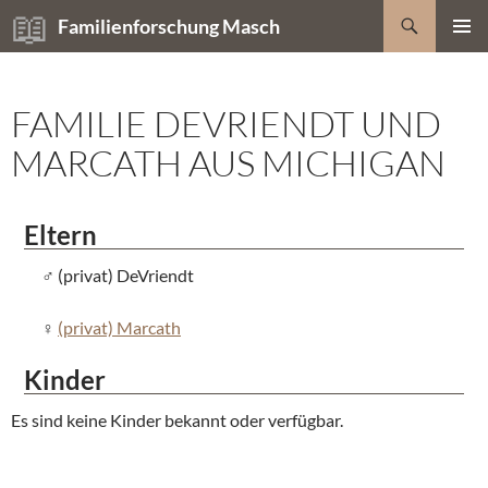
Zum
Suchen
Familienforschung Masch
Inhalt
PRIMÄR
springen
MENÜ
FAMILIE DEVRIENDT UND
MARCATH AUS MICHIGAN
Eltern
(privat) DeVriendt
(privat) Marcath
Kinder
Es sind keine Kinder bekannt oder verfügbar.