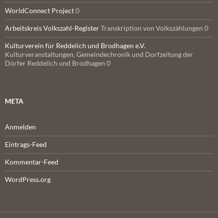
WorldConnect Project
0
Arbeitskreis Volkszahl-Register
Transkription von Volkszählungen 0
Kulturverein für Reddelich und Brodhagen e.V.
Kulturveranstaltungen, Gemeindechronik und Dorfzeitung der
Dörfer Reddelich und Brodhagen 0
META
Anmelden
Eintrags-Feed
Kommentar-Feed
WordPress.org