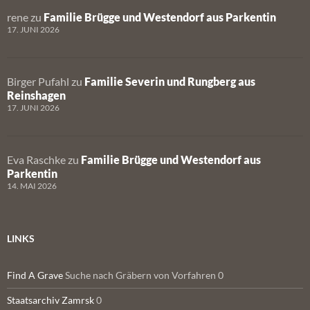
rene
zu
Familie Brügge und Westendorf aus Parkentin
17. JUNI 2026
Birger Pufahl
zu
Familie Severin und Rungberg aus
Reinshagen
17. JUNI 2026
Eva Raschke
zu
Familie Brügge und Westendorf aus
Parkentin
14. MAI 2026
LINKS
Find A Grave
Suche nach Gräbern von Vorfahren 0
Staatsarchiv Zamrsk
0