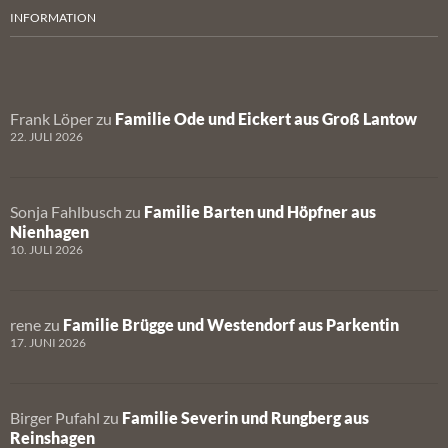
INFORMATION
Frank Löper
zu
Familie Ode und Eickert aus Groß Lantow
22. JULI 2026
Sonja Fahlbusch
zu
Familie Barten und Höpfner aus
Nienhagen
10. JULI 2026
rene
zu
Familie Brügge und Westendorf aus Parkentin
17. JUNI 2026
Birger Pufahl
zu
Familie Severin und Rungberg aus
Reinshagen