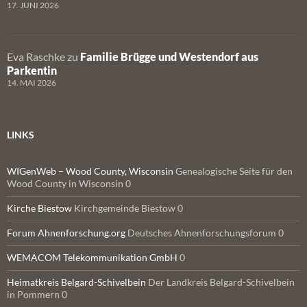
17. JUNI 2026
Eva Raschke
zu
Familie Brügge und Westendorf aus
Parkentin
14. MAI 2026
LINKS
WIGenWeb – Wood County, Wisconsin
Genealogische Seite für den
Wood County in Wisconsin 0
Kirche Biestow
Kirchgemeinde Biestow 0
Forum Ahnenforschung.org
Deutsches Ahnenforschungsforum 0
WEMACOM Telekommunikation GmbH
0
Heimatkreis Belgard-Schivelbein
Der Landkreis Belgard-Schivelbein
in Pommern 0