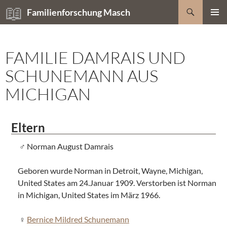
Zum
Suchen
Familienforschung Masch
Inhalt
PRIMÄR
springen
MENÜ
FAMILIE DAMRAIS UND
SCHUNEMANN AUS
MICHIGAN
Eltern
Norman August Damrais
Geboren wurde Norman in Detroit, Wayne, Michigan,
United States am 24.Januar 1909. Verstorben ist Norman
in Michigan, United States im März 1966.
Bernice Mildred Schunemann