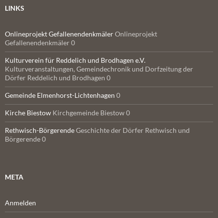
LINKS
Onlineprojekt Gefallenendenkmäler
Onlineprojekt
Gefallenendenkmäler 0
Kulturverein für Reddelich und Brodhagen e.V.
Kulturveranstaltungen, Gemeindechronik und Dorfzeitung der
Dörfer Reddelich und Brodhagen 0
Gemeinde Elmenhorst-Lichtenhagen
0
Kirche Biestow
Kirchgemeinde Biestow 0
Rethwisch-Börgerende
Geschichte der Dörfer Rethwisch und
Börgerende 0
META
Anmelden