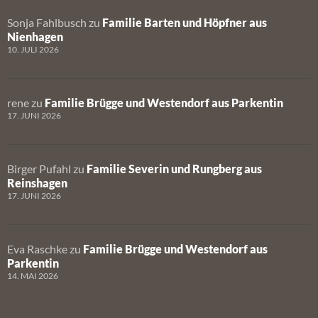
Sonja Fahlbusch
zu
Familie Barten und Höpfner aus
Nienhagen
10. JULI 2026
rene
zu
Familie Brügge und Westendorf aus Parkentin
17. JUNI 2026
Birger Pufahl
zu
Familie Severin und Rungberg aus
Reinshagen
17. JUNI 2026
Eva Raschke
zu
Familie Brügge und Westendorf aus
Parkentin
14. MAI 2026