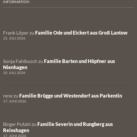
INFORMATION
Frank Löper
zu
Familie Ode und Eickert aus Groß Lantow
22. JULI 2026
Sonja Fahlbusch
zu
Familie Barten und Höpfner aus
Nienhagen
10. JULI 2026
rene
zu
Familie Brügge und Westendorf aus Parkentin
17. JUNI 2026
Birger Pufahl
zu
Familie Severin und Rungberg aus
Reinshagen
17. JUNI 2026