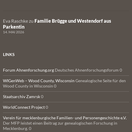
Eva Raschke
zu
Familie Brügge und Westendorf aus
Parkentin
14. MAI 2026
LINKS
Forum Ahnenforschung.org
Deutsches Ahnenforschungsforum 0
WIGenWeb – Wood County, Wisconsin
Genealogische Seite für den
Wood County in Wisconsin 0
Staatsarchiv Zamrsk
0
WorldConnect Project
0
Verein für mecklenburgische Familien- und Personengeschichte e.V.
Der MFP leistet einen Beitrag zur genealogischen Forschung in
Mecklenburg. 0