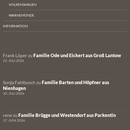
VOLKENSHAGEN
WARNEMÜNDE
INFORMATION
Frank Löper
zu
Familie Ode und Eickert aus Groß Lantow
22. JULI 2026
Sonja Fahlbusch
zu
Familie Barten und Höpfner aus
Nienhagen
10. JULI 2026
rene
zu
Familie Brügge und Westendorf aus Parkentin
17. JUNI 2026