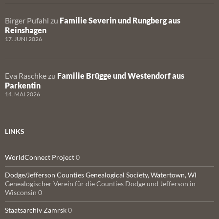
Birger Pufahl
zu
Familie Severin und Rungberg aus
Reinshagen
17. JUNI 2026
Eva Raschke
zu
Familie Brügge und Westendorf aus
Parkentin
14. MAI 2026
LINKS
WorldConnect Project
0
Dodge/Jefferson Counties Genealogical Society, Watertown, WI
Genealogischer Verein für die Counties Dodge und Jefferson in
Wisconsin 0
Staatsarchiv Zamrsk
0