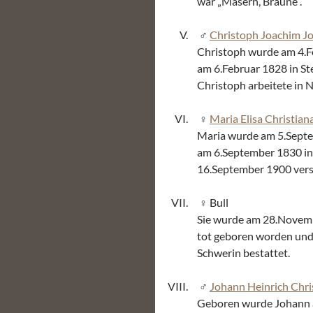
war „Masern, Bräune“.
Christoph Joachim Jo
Christoph wurde am 4.F
am 6.Februar 1828 in St
Christoph arbeitete in
Maria Elisa Christiana
Maria wurde am 5.Septe
am 6.September 1830 in 
16.September 1900 vers
Bull
Sie wurde am 28.Novemb
tot geboren worden und
Schwerin bestattet.
Johann Heinrich Chris
Geboren wurde Johann a