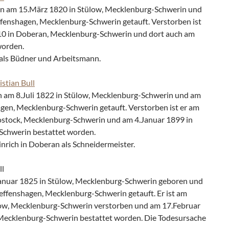
n am 15.März 1820 in Stülow, Mecklenburg-Schwerin und
fenshagen, Mecklenburg-Schwerin getauft. Verstorben ist
10 in Doberan, Mecklenburg-Schwerin und dort auch am
worden.
 als Büdner und Arbeitsmann.
stian Bull
 am 8.Juli 1822 in Stülow, Mecklenburg-Schwerin und am
hagen, Mecklenburg-Schwerin getauft. Verstorben ist er am
stock, Mecklenburg-Schwerin und am 4.Januar 1899 in
chwerin bestattet worden.
nrich in Doberan als Schneidermeister.
ll
anuar 1825 in Stülow, Mecklenburg-Schwerin geboren und
effenshagen, Mecklenburg-Schwerin getauft. Er ist am
low, Mecklenburg-Schwerin verstorben und am 17.Februar
 Mecklenburg-Schwerin bestattet worden. Die Todesursache