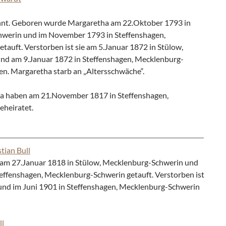
nt. Geboren wurde Margaretha am 22.Oktober 1793 in
hwerin und im November 1793 in Steffenshagen,
auft. Verstorben ist sie am 5.Januar 1872 in Stülow,
d am 9.Januar 1872 in Steffenshagen, Mecklenburg-
en. Margaretha starb an „Altersschwäche“.
a haben am 21.November 1817 in Steffenshagen,
heiratet.
tian Bull
am 27.Januar 1818 in Stülow, Mecklenburg-Schwerin und
effenshagen, Mecklenburg-Schwerin getauft. Verstorben ist
und im Juni 1901 in Steffenshagen, Mecklenburg-Schwerin
ll