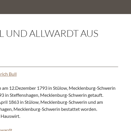
LL UND ALLWARDT AUS
rich Bull
n am 12.Dezember 1793 in Stülow, Mecklenburg-Schwerin
 in Steffenshagen, Mecklenburg-Schwerin getauft.
.April 1863 in Stülow, Mecklenburg-Schwerin und am
nshagen, Mecklenburg-Schwerin bestattet worden.
s Hauswirt.
lwardt