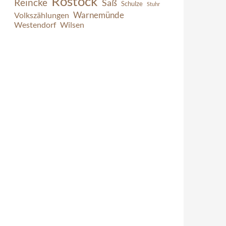
Rostock
Reincke
Saß
Schulze
Stuhr
Warnemünde
Volkszählungen
Westendorf
Wilsen