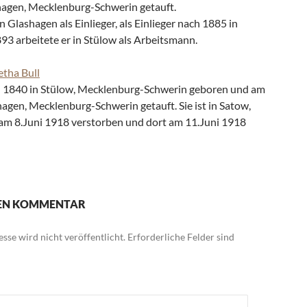
shagen, Mecklenburg-Schwerin getauft.
n Glashagen als Einlieger, als Einlieger nach 1885 in
3 arbeitete er in Stülow als Arbeitsmann.
tha Bull
l 1840 in Stülow, Mecklenburg-Schwerin geboren und am
hagen, Mecklenburg-Schwerin getauft. Sie ist in Satow,
m 8.Juni 1918 verstorben und dort am 11.Juni 1918
NEN KOMMENTAR
sse wird nicht veröffentlicht.
Erforderliche Felder sind