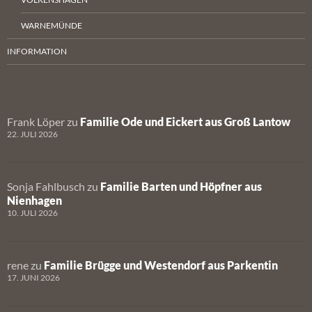
WARNEMÜNDE
INFORMATION
Frank Löper
zu
Familie Ode und Eickert aus Groß Lantow
22. JULI 2026
Sonja Fahlbusch
zu
Familie Barten und Höpfner aus
Nienhagen
10. JULI 2026
rene
zu
Familie Brügge und Westendorf aus Parkentin
17. JUNI 2026