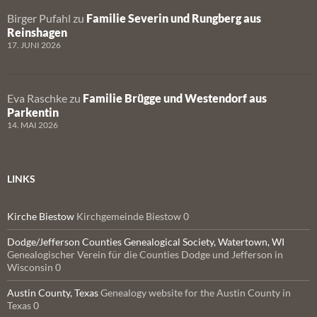
Birger Pufahl
zu
Familie Severin und Rungberg aus
Reinshagen
17. JUNI 2026
Eva Raschke
zu
Familie Brügge und Westendorf aus
Parkentin
14. MAI 2026
LINKS
Kirche Biestow
Kirchgemeinde Biestow 0
Dodge/Jefferson Counties Genealogical Society, Watertown, WI
Genealogischer Verein für die Counties Dodge und Jefferson in
Wisconsin 0
Austin County, Texas
Genealogy website for the Austin County in
Texas 0