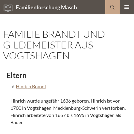
Zum
Suchen
Familienforschung Masch
Inhalt
PRIMÄR
springen
MENÜ
FAMILIE BRANDT UND
GILDEMEISTER AUS
VOGTSHAGEN
Eltern
Hinrich Brandt
Hinrich wurde ungefähr 1636 geboren. Hinrich ist vor
1700 in Vogtshagen, Mecklenburg-Schwerin verstorben.
Hinrich arbeitete von 1657 bis 1695 in Vogtshagen als
Bauer.