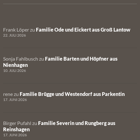
Frank Löper
zu
Familie Ode und Eickert aus Groß Lantow
22. JULI 2026
Sonja Fahlbusch
zu
Familie Barten und Höpfner aus
Nienhagen
10. JULI 2026
rene
zu
Familie Brügge und Westendorf aus Parkentin
17. JUNI 2026
Birger Pufahl
zu
Familie Severin und Rungberg aus
Reinshagen
17. JUNI 2026