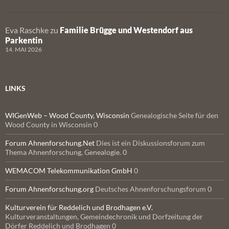
Eva Raschke
zu
Familie Brügge und Westendorf aus
Parkentin
14. MAI 2026
LINKS
WIGenWeb – Wood County, Wisconsin
Genealogische Seite für den
Wood County in Wisconsin 0
Forum Ahnenforschung.Net
Dies ist ein Diskussionsforum zum
Thema Ahnenforschung, Genealogie. 0
WEMACOM Telekommunikation GmbH
0
Forum Ahnenforschung.org
Deutsches Ahnenforschungsforum 0
Kulturverein für Reddelich und Brodhagen e.V.
Kulturveranstaltungen, Gemeindechronik und Dorfzeitung der
Dörfer Reddelich und Brodhagen 0