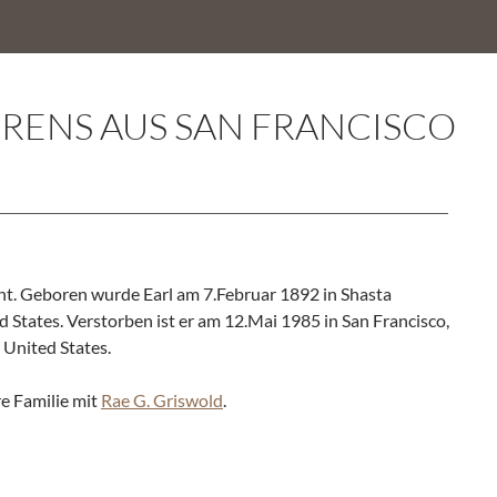
HRENS AUS SAN FRANCISCO
nnt. Geboren wurde Earl am 7.Februar 1892 in Shasta
d States. Verstorben ist er am 12.Mai 1985 in San Francisco,
, United States.
re Familie mit
Rae G. Griswold
.