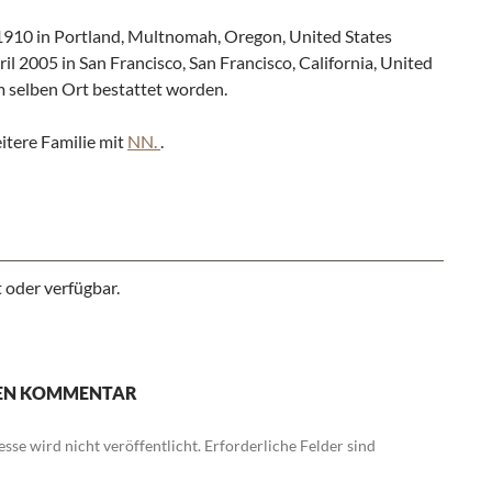
 1910 in Portland, Multnomah, Oregon, United States
ril 2005 in San Francisco, San Francisco, California, United
m selben Ort bestattet worden.
itere Familie mit
NN.
.
 oder verfügbar.
NEN KOMMENTAR
sse wird nicht veröffentlicht.
Erforderliche Felder sind