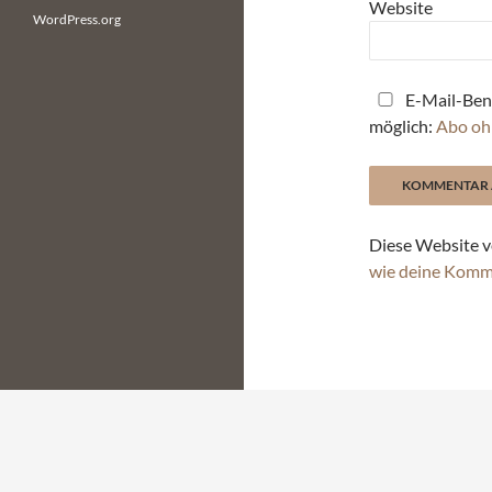
Website
WordPress.org
E-Mail-Ben
möglich:
Abo oh
Diese Website v
wie deine Komm
Stolz präsentiert von WordPress