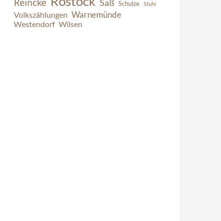
Rostock
Reincke
Saß
Schulze
Stuhr
Warnemünde
Volkszählungen
Westendorf
Wilsen