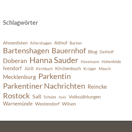
Schlagwörter
Ahnenlisten
Althof
Allershagen
Barten
Bartenshagen
Bauernhof
Blog
Dethloff
Hanna Sauder
Doberan
Havemann
Hohenfelde
Ivendorf
Jürß
Kirchenbuch
Kröger
Masch
Kirchbuch
Parkentin
Mecklenburg
Parkentiner Nachrichten
Reincke
Rostock
Saß
Volkszählungen
Schulze
Stuhr
Warnemünde
Westendorf
Wilsen