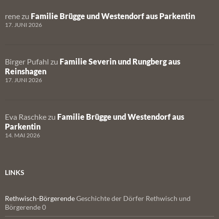
rene
zu
Familie Brügge und Westendorf aus Parkentin
17. JUNI 2026
Birger Pufahl
zu
Familie Severin und Rungberg aus
Reinshagen
17. JUNI 2026
Eva Raschke
zu
Familie Brügge und Westendorf aus
Parkentin
14. MAI 2026
LINKS
Rethwisch-Börgerende
Geschichte der Dörfer Rethwisch und
Börgerende 0