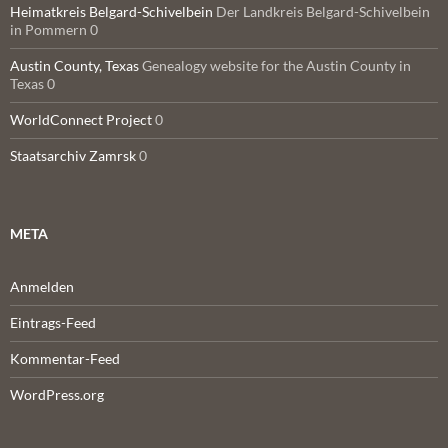
Heimatkreis Belgard-Schivelbein
Der Landkreis Belgard-Schivelbein
in Pommern 0
Austin County, Texas
Genealogy website for the Austin County in
Texas 0
WorldConnect Project
0
Staatsarchiv Zamrsk
0
META
Anmelden
Eintrags-Feed
Kommentar-Feed
WordPress.org