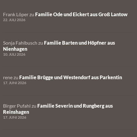
Frank Löper
zu
Familie Ode und Eickert aus Groß Lantow
22. JULI 2026
Sonja Fahlbusch
zu
Familie Barten und Höpfner aus
Nienhagen
10. JULI 2026
rene
zu
Familie Brügge und Westendorf aus Parkentin
17. JUNI 2026
Birger Pufahl
zu
Familie Severin und Rungberg aus
Reinshagen
17. JUNI 2026