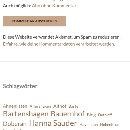
Auch möglich:
Abo ohne Kommentar
.
Diese Website verwendet Akismet, um Spam zu reduzieren.
Erfahre, wie deine Kommentardaten verarbeitet werden.
Schlagwörter
Ahnenlisten
Althof
Allershagen
Barten
Bartenshagen
Bauernhof
Blog
Dethloff
Hanna Sauder
Doberan
Havemann
Hohenfelde