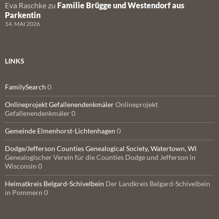
Eva Raschke
zu
Familie Brügge und Westendorf aus
Parkentin
14. MAI 2026
LINKS
FamilySearch
0
Onlineprojekt Gefallenendenkmäler
Onlineprojekt
Gefallenendenkmäler 0
Gemeinde Elmenhorst-Lichtenhagen
0
Dodge/Jefferson Counties Genealogical Society, Watertown, WI
Genealogischer Verein für die Counties Dodge und Jefferson in
Wisconsin 0
Heimatkreis Belgard-Schivelbein
Der Landkreis Belgard-Schivelbein
in Pommern 0