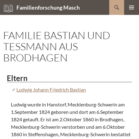
Zum
Suchen
Familienforschung Masch
Inhalt
PRIMÄR
springen
MENÜ
FAMILIE BASTIAN UND
TESSMANN AUS
BRODHAGEN
Eltern
Ludwig Johann Friedrich Bastian
Ludwig wurde in Hanstorf, Mecklenburg-Schwerin am
1.September 1824 geboren und dort am 6.September
1824 getauft. Er ist am 2.Oktober 1860 in Brodhagen,
Mecklenburg-Schwerin verstorben und am 6.Oktober
1860 in Steffenshagen, Mecklenburg-Schwerin bestattet