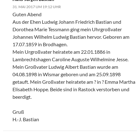
31. MAI 2017 UM 19:12 UHR
Guten Abend
Aus der Ehen Ludwig Johann Friedrich Bastian und
Dorothea Marie Tessmann ging mein Uhrgroßvater
Johannes Wilhelm Ludwig Bastian hervor. Geboren am
17.07.1859 in Brodhagen.
Mein Urgroßvater heiratete am 22.01.1886 in
Lambrechtshagen Caroline Auguste Wilhelmine Jesse.
Mein Großvater Ludwig Albert Bastian wurde am
04.08.1898 in Wismar geboren und am 25.09.1898
getauft. Mein Großvater heiratete am ? in ? Emma Martha
Elisabeth Hoppe. Beide sind in Rastock verstorben und
beerdigt.
Gruß
H.-J. Bastian