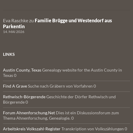
Eva Raschke
zu
Familie Brügge und Westendorf aus
Parkentin
14. MAI 2026
LINKS
Austin County, Texas
Genealogy website for the Austin County in
Texas 0
Find A Grave
Suche nach Gräbern von Vorfahren 0
Rethwisch-Börgerende
Geschichte der Dörfer Rethwisch und
Börgerende 0
Forum Ahnenforschung.Net
Dies ist ein Diskussionsforum zum
Thema Ahnenforschung, Genealogie. 0
Arbeitskreis Volkszahl-Register
Transkription von Volkszählungen 0