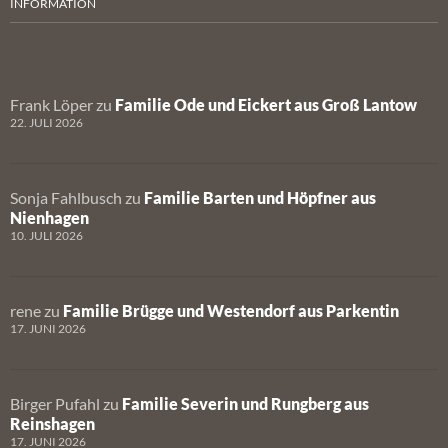
INFORMATION
Frank Löper
zu
Familie Ode und Eickert aus Groß Lantow
22. JULI 2026
Sonja Fahlbusch
zu
Familie Barten und Höpfner aus
Nienhagen
10. JULI 2026
rene
zu
Familie Brügge und Westendorf aus Parkentin
17. JUNI 2026
Birger Pufahl
zu
Familie Severin und Rungberg aus
Reinshagen
17. JUNI 2026