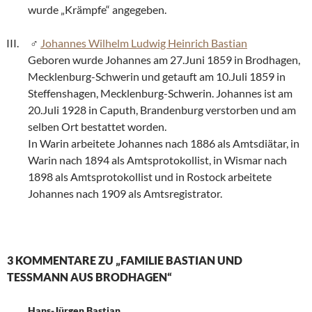
wurde „Krämpfe“ angegeben.
Johannes Wilhelm Ludwig Heinrich Bastian
Geboren wurde Johannes am 27.Juni 1859 in Brodhagen,
Mecklenburg-Schwerin und getauft am 10.Juli 1859 in
Steffenshagen, Mecklenburg-Schwerin. Johannes ist am
20.Juli 1928 in Caputh, Brandenburg verstorben und am
selben Ort bestattet worden.
In Warin arbeitete Johannes nach 1886 als Amtsdiätar, in
Warin nach 1894 als Amtsprotokollist, in Wismar nach
1898 als Amtsprotokollist und in Rostock arbeitete
Johannes nach 1909 als Amtsregistrator.
3 KOMMENTARE ZU „FAMILIE BASTIAN UND
TESSMANN AUS BRODHAGEN“
Hans-Jürgen Bastian