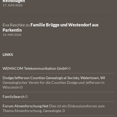
Reinshagen
17. JUNI 2026
Eva Raschke
zu
Familie Brügge und Westendorf aus
Parkentin
14. MAI 2026
LINKS
WEMACOM Telekommunikation GmbH
0
Dodge/Jefferson Counties Genealogical Society, Watertown, WI
Genealogischer Verein für die Counties Dodge und Jefferson in
Wisconsin 0
FamilySearch
0
Forum Ahnenforschung.Net
Dies ist ein Diskussionsforum zum
Thema Ahnenforschung, Genealogie. 0