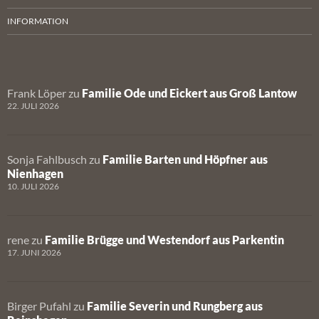
INFORMATION
Frank Löper
zu
Familie Ode und Eickert aus Groß Lantow
22. JULI 2026
Sonja Fahlbusch
zu
Familie Barten und Höpfner aus
Nienhagen
10. JULI 2026
rene
zu
Familie Brügge und Westendorf aus Parkentin
17. JUNI 2026
Birger Pufahl
zu
Familie Severin und Rungberg aus