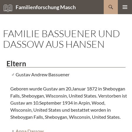
Zum
Suchen
Familienforschung Masch
Inhalt
PRIMÄR
springen
MENÜ
FAMILIE BASSUENER UND
DASSOW AUS HANSEN
Eltern
Gustav Andrew Bassuener
Geboren wurde Gustav am 20.Januar 1872 in Sheboygan
Falls, Sheboygan, Wisconsin, United States. Verstorben ist
Gustav am 10.September 1934 in Arpin, Wood,
Wisconsin, United States und bestattet worden in
Sheboygan Falls, Sheboygan, Wisconsin, United States.
Anna Dassow