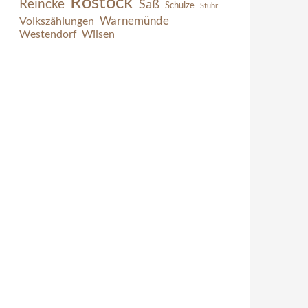
Rostock
Reincke
Saß
Schulze
Stuhr
Warnemünde
Volkszählungen
Westendorf
Wilsen