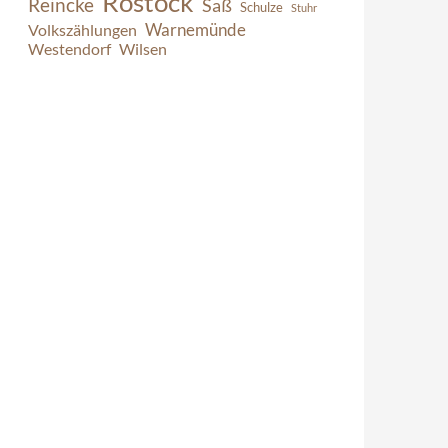
Rostock
Reincke
Saß
Schulze
Stuhr
Warnemünde
Volkszählungen
Westendorf
Wilsen