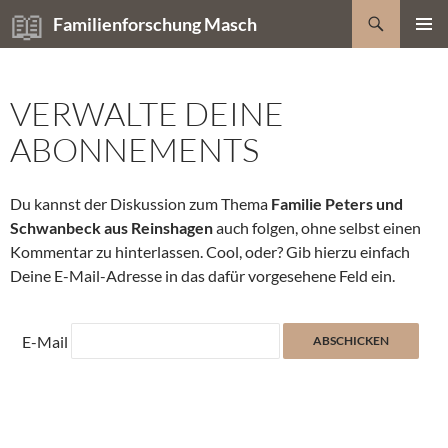
Zum
Suchen
Familienforschung Masch
Inhalt
PRIMÄR
springen
MENÜ
VERWALTE DEINE
ABONNEMENTS
Du kannst der Diskussion zum Thema
Familie Peters und
Schwanbeck aus Reinshagen
auch folgen, ohne selbst einen
Kommentar zu hinterlassen. Cool, oder? Gib hierzu einfach
Deine E-Mail-Adresse in das dafür vorgesehene Feld ein.
E-Mail