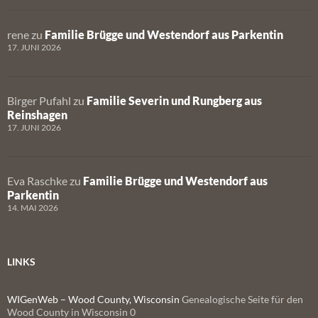
rene
zu
Familie Brügge und Westendorf aus Parkentin
17. JUNI 2026
Birger Pufahl
zu
Familie Severin und Rungberg aus
Reinshagen
17. JUNI 2026
Eva Raschke
zu
Familie Brügge und Westendorf aus
Parkentin
14. MAI 2026
LINKS
WIGenWeb – Wood County, Wisconsin
Genealogische Seite für den
Wood County in Wisconsin 0