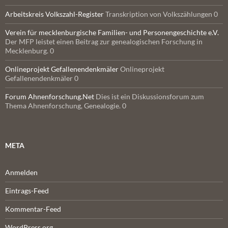
Arbeitskreis Volkszahl-Register
Transkription von Volkszählungen 0
Verein für mecklenburgische Familien- und Personengeschichte e.V.
Der MFP leistet einen Beitrag zur genealogischen Forschung in
Mecklenburg. 0
Onlineprojekt Gefallenendenkmäler
Onlineprojekt
Gefallenendenkmäler 0
Forum Ahnenforschung.Net
Dies ist ein Diskussionsforum zum
Thema Ahnenforschung, Genealogie. 0
META
Anmelden
Eintrags-Feed
Kommentar-Feed
WordPress.org