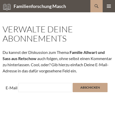
Zum
Suchen
Familienforschung Masch
Inhalt
PRIMÄR
springen
MENÜ
VERWALTE DEINE
ABONNEMENTS
Du kannst der Diskussion zum Thema
Familie Allwart und
Sass aus Retschow
auch folgen, ohne selbst einen Kommentar
zu hinterlassen. Cool, oder? Gib hierzu einfach Deine E-Mail-
Adresse in das dafür vorgesehene Feld ein.
E-Mail