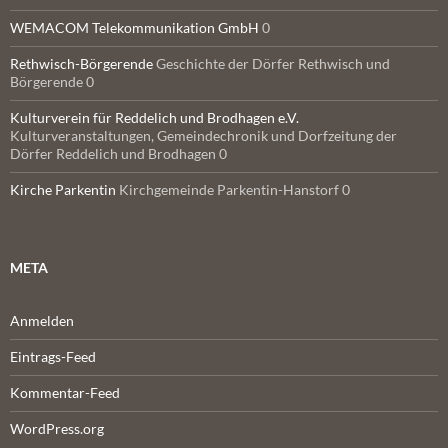
WEMACOM Telekommunikation GmbH
0
Rethwisch-Börgerende
Geschichte der Dörfer Rethwisch und
Börgerende 0
Kulturverein für Reddelich und Brodhagen e.V.
Kulturveranstaltungen, Gemeindechronik und Dorfzeitung der
Dörfer Reddelich und Brodhagen 0
Kirche Parkentin
Kirchgemeinde Parkentin-Hanstorf 0
META
Anmelden
Eintrags-Feed
Kommentar-Feed
WordPress.org