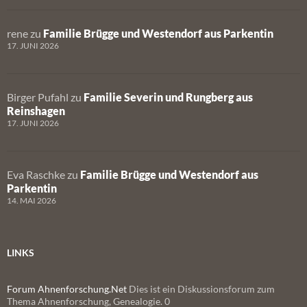
rene
zu
Familie Brügge und Westendorf aus Parkentin
17. JUNI 2026
Birger Pufahl
zu
Familie Severin und Rungberg aus
Reinshagen
17. JUNI 2026
Eva Raschke
zu
Familie Brügge und Westendorf aus
Parkentin
14. MAI 2026
LINKS
Forum Ahnenforschung.Net
Dies ist ein Diskussionsforum zum
Thema Ahnenforschung, Genealogie. 0