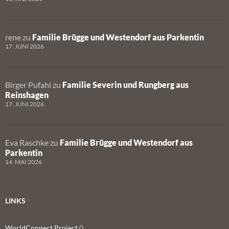
rene
zu
Familie Brügge und Westendorf aus Parkentin
17. JUNI 2026
Birger Pufahl
zu
Familie Severin und Rungberg aus
Reinshagen
17. JUNI 2026
Eva Raschke
zu
Familie Brügge und Westendorf aus
Parkentin
14. MAI 2026
LINKS
WorldConnect Project
0