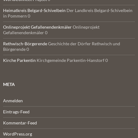
Heimatkreis Belgard-Schivelbein
Der Landkreis Belgard-Schivelbein
in Pommern 0
Onlineprojekt Gefallenendenkmäler
Onlineprojekt
Gefallenendenkmäler 0
Rethwisch-Börgerende
Geschichte der Dörfer Rethwisch und
Börgerende 0
Kirche Parkentin
Kirchgemeinde Parkentin-Hanstorf 0
META
Anmelden
Eintrags-Feed
Kommentar-Feed
WordPress.org