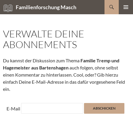
Zum
Suchen
Familienforschung Masch
Inhalt
PRIMÄR
springen
MENÜ
VERWALTE DEINE
ABONNEMENTS
Du kannst der Diskussion zum Thema
Familie Tremp und
Hagemeister aus Bartenshagen
auch folgen, ohne selbst
einen Kommentar zu hinterlassen. Cool, oder? Gib hierzu
einfach Deine E-Mail-Adresse in das dafür vorgesehene Feld
ein.
E-Mail