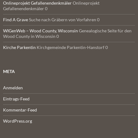
Onlineprojekt Gefallenendenkmäler
Onlineprojekt
Gefallenendenkmäler 0
Find A Grave
Suche nach Gräbern von Vorfahren 0
WIGenWeb – Wood County, Wisconsin
Genealogische Seite für den
Wood County in Wisconsin 0
Kirche Parkentin
Kirchgemeinde Parkentin-Hanstorf 0
META
Anmelden
Eintrags-Feed
Kommentar-Feed
WordPress.org