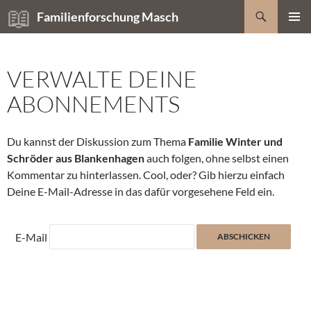
Zum
Suchen
Familienforschung Masch
Inhalt
PRIMÄR
springen
MENÜ
VERWALTE DEINE
ABONNEMENTS
Du kannst der Diskussion zum Thema
Familie Winter und
Schröder aus Blankenhagen
auch folgen, ohne selbst einen
Kommentar zu hinterlassen. Cool, oder? Gib hierzu einfach
Deine E-Mail-Adresse in das dafür vorgesehene Feld ein.
E-Mail