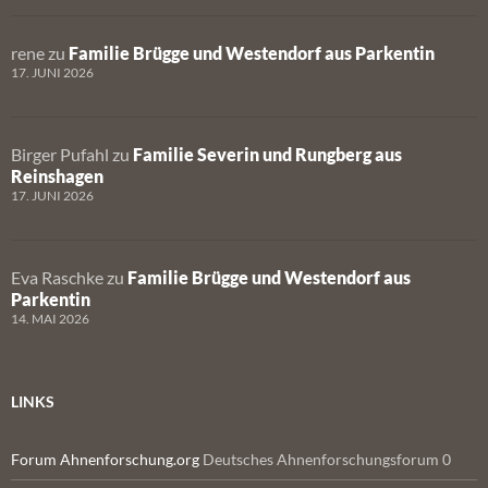
rene
zu
Familie Brügge und Westendorf aus Parkentin
17. JUNI 2026
Birger Pufahl
zu
Familie Severin und Rungberg aus
Reinshagen
17. JUNI 2026
Eva Raschke
zu
Familie Brügge und Westendorf aus
Parkentin
14. MAI 2026
LINKS
Forum Ahnenforschung.org
Deutsches Ahnenforschungsforum 0