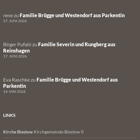
rene
zu
Familie Brügge und Westendorf aus Parkentin
17. JUNI 2026
Birger Pufahl
zu
Familie Severin und Rungberg aus
Reinshagen
17. JUNI 2026
Eva Raschke
zu
Familie Brügge und Westendorf aus
Parkentin
14. MAI 2026
LINKS
Kirche Biestow
Kirchgemeinde Biestow 0