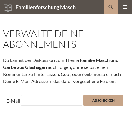
Zum
Suchen
Familienforschung Masch
Inhalt
PRIMÄR
springen
MENÜ
VERWALTE DEINE
ABONNEMENTS
Du kannst der Diskussion zum Thema
Familie Masch und
Garbe aus Glashagen
auch folgen, ohne selbst einen
Kommentar zu hinterlassen. Cool, oder? Gib hierzu einfach
Deine E-Mail-Adresse in das dafür vorgesehene Feld ein.
E-Mail