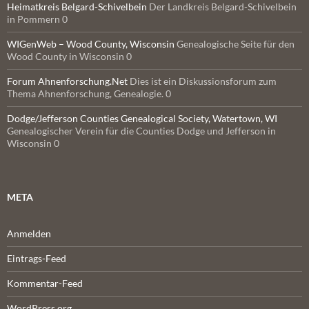
Heimatkreis Belgard-Schivelbein
Der Landkreis Belgard-Schivelbein
in Pommern 0
WIGenWeb – Wood County, Wisconsin
Genealogische Seite für den
Wood County in Wisconsin 0
Forum Ahnenforschung.Net
Dies ist ein Diskussionsforum zum
Thema Ahnenforschung, Genealogie. 0
Dodge/Jefferson Counties Genealogical Society, Watertown, WI
Genealogischer Verein für die Counties Dodge und Jefferson in
Wisconsin 0
META
Anmelden
Eintrags-Feed
Kommentar-Feed
WordPress.org