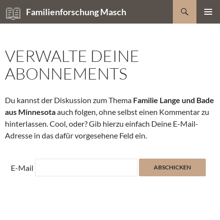
Zum
Suchen
Familienforschung Masch
Inhalt
PRIMÄR
springen
MENÜ
VERWALTE DEINE
ABONNEMENTS
Du kannst der Diskussion zum Thema
Familie Lange und Bade
aus Minnesota
auch folgen, ohne selbst einen Kommentar zu
hinterlassen. Cool, oder? Gib hierzu einfach Deine E-Mail-
Adresse in das dafür vorgesehene Feld ein.
E-Mail