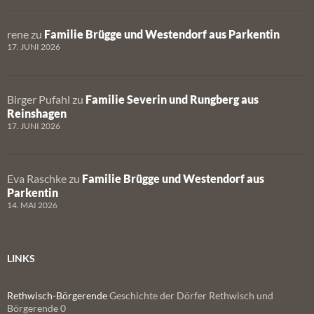
rene
zu
Familie Brügge und Westendorf aus Parkentin
17. JUNI 2026
Birger Pufahl
zu
Familie Severin und Rungberg aus
Reinshagen
17. JUNI 2026
Eva Raschke
zu
Familie Brügge und Westendorf aus
Parkentin
14. MAI 2026
LINKS
Rethwisch-Börgerende
Geschichte der Dörfer Rethwisch und
Börgerende 0