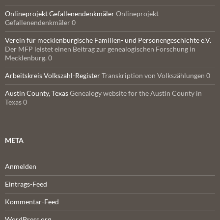
Onlineprojekt Gefallenendenkmäler
Onlineprojekt
Gefallenendenkmäler 0
Verein für mecklenburgische Familien- und Personengeschichte e.V.
Der MFP leistet einen Beitrag zur genealogischen Forschung in
Mecklenburg. 0
Arbeitskreis Volkszahl-Register
Transkription von Volkszählungen 0
Austin County, Texas
Genealogy website for the Austin County in
Texas 0
META
Anmelden
Eintrags-Feed
Kommentar-Feed
WordPress.org