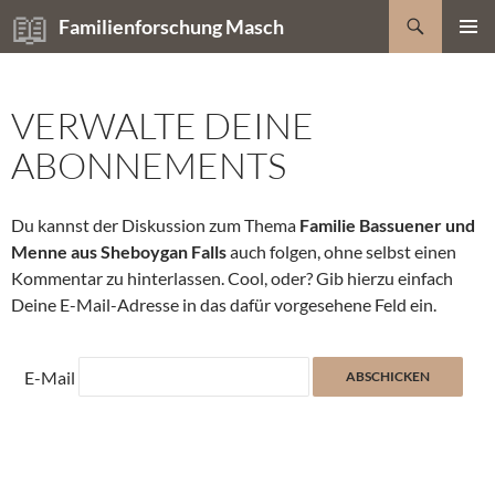
Zum
Suchen
Familienforschung Masch
Inhalt
PRIMÄR
springen
MENÜ
VERWALTE DEINE
ABONNEMENTS
Du kannst der Diskussion zum Thema
Familie Bassuener und
Menne aus Sheboygan Falls
auch folgen, ohne selbst einen
Kommentar zu hinterlassen. Cool, oder? Gib hierzu einfach
Deine E-Mail-Adresse in das dafür vorgesehene Feld ein.
E-Mail