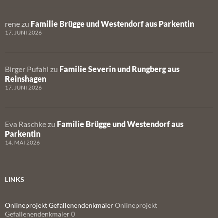
rene
zu
Familie Brügge und Westendorf aus Parkentin
17. JUNI 2026
Birger Pufahl
zu
Familie Severin und Rungberg aus
Reinshagen
17. JUNI 2026
Eva Raschke
zu
Familie Brügge und Westendorf aus
Parkentin
14. MAI 2026
LINKS
Onlineprojekt Gefallenendenkmäler
Onlineprojekt
Gefallenendenkmäler 0