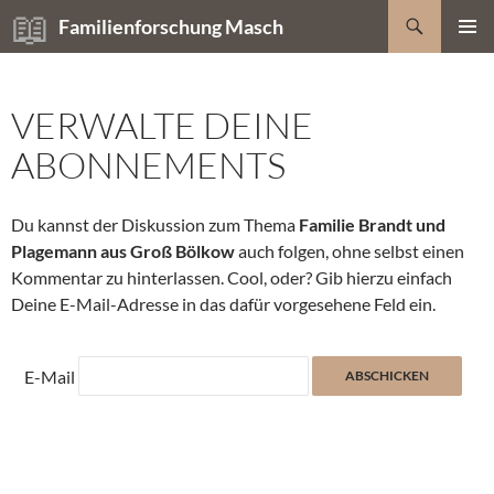
Zum
Suchen
Familienforschung Masch
Inhalt
PRIMÄR
springen
MENÜ
VERWALTE DEINE
ABONNEMENTS
Du kannst der Diskussion zum Thema
Familie Brandt und
Plagemann aus Groß Bölkow
auch folgen, ohne selbst einen
Kommentar zu hinterlassen. Cool, oder? Gib hierzu einfach
Deine E-Mail-Adresse in das dafür vorgesehene Feld ein.
E-Mail