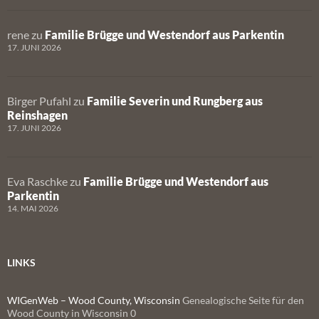
rene
zu
Familie Brügge und Westendorf aus Parkentin
17. JUNI 2026
Birger Pufahl
zu
Familie Severin und Rungberg aus
Reinshagen
17. JUNI 2026
Eva Raschke
zu
Familie Brügge und Westendorf aus
Parkentin
14. MAI 2026
LINKS
WIGenWeb – Wood County, Wisconsin
Genealogische Seite für den
Wood County in Wisconsin 0