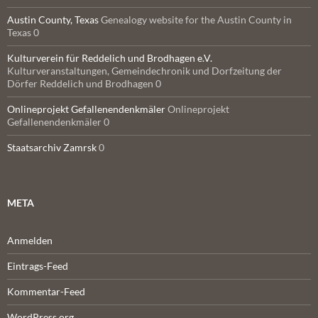
Austin County, Texas
Genealogy website for the Austin County in
Texas 0
Kulturverein für Reddelich und Brodhagen e.V.
Kulturveranstaltungen, Gemeindechronik und Dorfzeitung der
Dörfer Reddelich und Brodhagen 0
Onlineprojekt Gefallenendenkmäler
Onlineprojekt
Gefallenendenkmäler 0
Staatsarchiv Zamrsk
0
META
Anmelden
Eintrags-Feed
Kommentar-Feed
WordPress.org