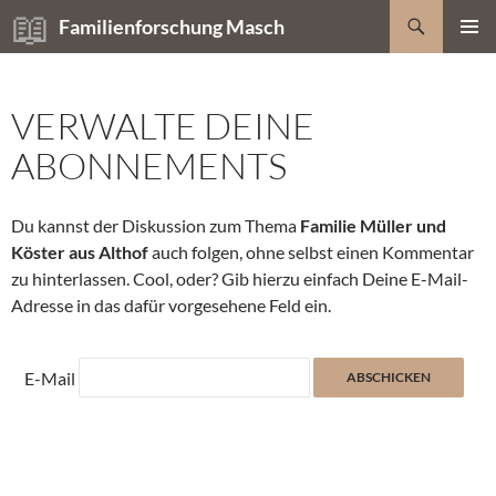
Zum
Suchen
Familienforschung Masch
Inhalt
PRIMÄR
springen
MENÜ
VERWALTE DEINE
ABONNEMENTS
Du kannst der Diskussion zum Thema
Familie Müller und
Köster aus Althof
auch folgen, ohne selbst einen Kommentar
zu hinterlassen. Cool, oder? Gib hierzu einfach Deine E-Mail-
Adresse in das dafür vorgesehene Feld ein.
E-Mail