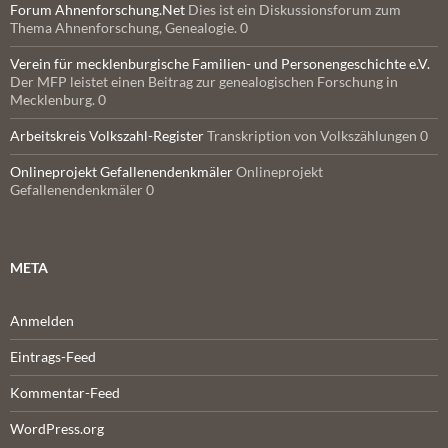
Forum Ahnenforschung.Net
Dies ist ein Diskussionsforum zum
Thema Ahnenforschung, Genealogie. 0
Verein für mecklenburgische Familien- und Personengeschichte e.V.
Der MFP leistet einen Beitrag zur genealogischen Forschung in
Mecklenburg. 0
Arbeitskreis Volkszahl-Register
Transkription von Volkszählungen 0
Onlineprojekt Gefallenendenkmäler
Onlineprojekt
Gefallenendenkmäler 0
META
Anmelden
Eintrags-Feed
Kommentar-Feed
WordPress.org