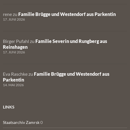
rene
zu
Familie Brügge und Westendorf aus Parkentin
17. JUNI 2026
Birger Pufahl
zu
Familie Severin und Rungberg aus
Reinshagen
17. JUNI 2026
Eva Raschke
zu
Familie Brügge und Westendorf aus
Parkentin
14. MAI 2026
LINKS
Staatsarchiv Zamrsk
0