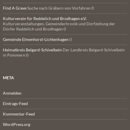
Find A Grave
Suche nach Gräbern von Vorfahren 0
Kulturverein für Reddelich und Brodhagen e.V.
Kulturveranstaltungen, Gemeindechronik und Dorfzeitung der
Dörfer Reddelich und Brodhagen 0
Gemeinde Elmenhorst-Lichtenhagen
0
Heimatkreis Belgard-Schivelbein
Der Landkreis Belgard-Schivelbein
in Pommern 0
META
Anmelden
Eintrags-Feed
Kommentar-Feed
WordPress.org