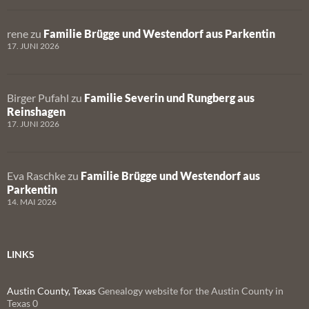
rene
zu
Familie Brügge und Westendorf aus Parkentin
17. JUNI 2026
Birger Pufahl
zu
Familie Severin und Rungberg aus
Reinshagen
17. JUNI 2026
Eva Raschke
zu
Familie Brügge und Westendorf aus
Parkentin
14. MAI 2026
LINKS
Austin County, Texas
Genealogy website for the Austin County in
Texas 0