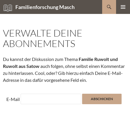
Zum
Suchen
Familienforschung Masch
Inhalt
PRIMÄR
springen
MENÜ
VERWALTE DEINE
ABONNEMENTS
Du kannst der Diskussion zum Thema
Familie Ruwolt und
Ruwolt aus Satow
auch folgen, ohne selbst einen Kommentar
zu hinterlassen. Cool, oder? Gib hierzu einfach Deine E-Mail-
Adresse in das dafür vorgesehene Feld ein.
E-Mail