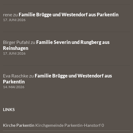
rene
zu
Familie Brügge und Westendorf aus Parkentin
17. JUNI 2026
Birger Pufahl
zu
Familie Severin und Rungberg aus
Reinshagen
17. JUNI 2026
Eva Raschke
zu
Familie Brügge und Westendorf aus
Parkentin
14. MAI 2026
LINKS
Kirche Parkentin
Kirchgemeinde Parkentin-Hanstorf 0