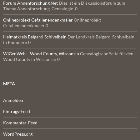
Forum Ahnenforschung.Net
Dies ist ein Diskussionsforum zum
Thema Ahnenforschung, Genealogie. 0
Onlineprojekt Gefallenendenkmäler
Onlineprojekt
Gefallenendenkmäler 0
Heimatkreis Belgard-Schivelbein
Der Landkreis Belgard-Schivelbein
in Pommern 0
WIGenWeb – Wood County, Wisconsin
Genealogische Seite für den
Wood County in Wisconsin 0
META
Anmelden
Eintrags-Feed
Kommentar-Feed
WordPress.org