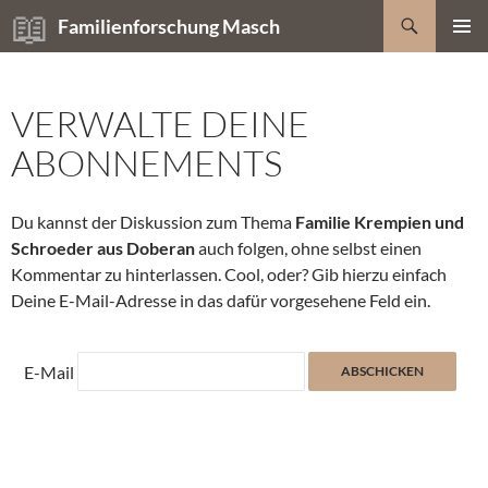
Zum
Suchen
Familienforschung Masch
Inhalt
PRIMÄR
springen
MENÜ
VERWALTE DEINE
ABONNEMENTS
Du kannst der Diskussion zum Thema
Familie Krempien und
Schroeder aus Doberan
auch folgen, ohne selbst einen
Kommentar zu hinterlassen. Cool, oder? Gib hierzu einfach
Deine E-Mail-Adresse in das dafür vorgesehene Feld ein.
E-Mail