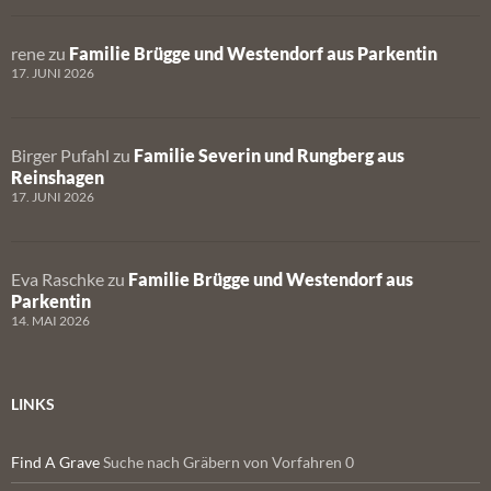
rene
zu
Familie Brügge und Westendorf aus Parkentin
17. JUNI 2026
Birger Pufahl
zu
Familie Severin und Rungberg aus
Reinshagen
17. JUNI 2026
Eva Raschke
zu
Familie Brügge und Westendorf aus
Parkentin
14. MAI 2026
LINKS
Find A Grave
Suche nach Gräbern von Vorfahren 0