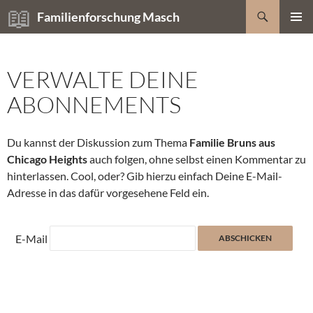
Zum
Suchen
Familienforschung Masch
Inhalt
PRIMÄR
springen
MENÜ
VERWALTE DEINE
ABONNEMENTS
Du kannst der Diskussion zum Thema
Familie Bruns aus
Chicago Heights
auch folgen, ohne selbst einen Kommentar zu
hinterlassen. Cool, oder? Gib hierzu einfach Deine E-Mail-
Adresse in das dafür vorgesehene Feld ein.
E-Mail