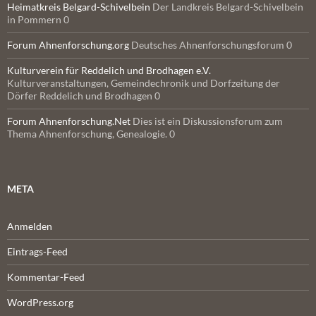
Heimatkreis Belgard-Schivelbein
Der Landkreis Belgard-Schivelbein
in Pommern 0
Forum Ahnenforschung.org
Deutsches Ahnenforschungsforum 0
Kulturverein für Reddelich und Brodhagen e.V.
Kulturveranstaltungen, Gemeindechronik und Dorfzeitung der
Dörfer Reddelich und Brodhagen 0
Forum Ahnenforschung.Net
Dies ist ein Diskussionsforum zum
Thema Ahnenforschung, Genealogie. 0
META
Anmelden
Eintrags-Feed
Kommentar-Feed
WordPress.org