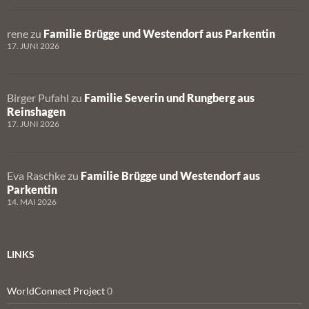
rene
zu
Familie Brügge und Westendorf aus Parkentin
17. JUNI 2026
Birger Pufahl
zu
Familie Severin und Rungberg aus
Reinshagen
17. JUNI 2026
Eva Raschke
zu
Familie Brügge und Westendorf aus
Parkentin
14. MAI 2026
LINKS
WorldConnect Project
0