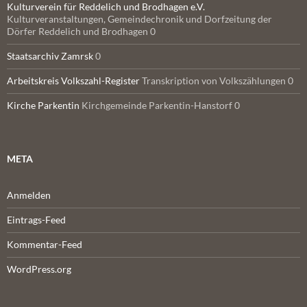
Kulturverein für Reddelich und Brodhagen e.V.
Kulturveranstaltungen, Gemeindechronik und Dorfzeitung der
Dörfer Reddelich und Brodhagen 0
Staatsarchiv Zamrsk
0
Arbeitskreis Volkszahl-Register
Transkription von Volkszählungen 0
Kirche Parkentin
Kirchgemeinde Parkentin-Hanstorf 0
META
Anmelden
Eintrags-Feed
Kommentar-Feed
WordPress.org