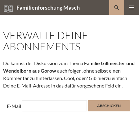
Zum
Suchen
Familienforschung Masch
Inhalt
PRIMÄR
springen
MENÜ
VERWALTE DEINE
ABONNEMENTS
Du kannst der Diskussion zum Thema
Familie Gillmeister und
Wendelborn aus Gorow
auch folgen, ohne selbst einen
Kommentar zu hinterlassen. Cool, oder? Gib hierzu einfach
Deine E-Mail-Adresse in das dafür vorgesehene Feld ein.
E-Mail