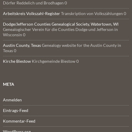
Dörfer Reddelich und Brodhagen 0
Arbeitskreis Volkszahl-Register
Transkription von Volkszählungen 0
Dodge/Jefferson Counties Genealogical Society, Watertown, WI
Genealogischer Verein für die Counties Dodge und Jefferson in
Wisconsin 0
Austin County, Texas
Genealogy website for the Austin County in
Texas 0
Kirche Biestow
Kirchgemeinde Biestow 0
META
Anmelden
Eintrags-Feed
Kommentar-Feed
WordPress.org