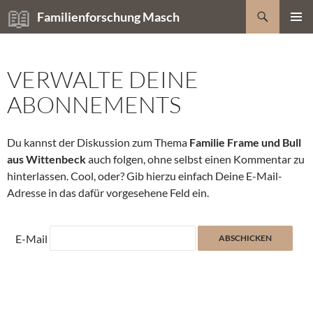
Zum
Suchen
Familienforschung Masch
Inhalt
PRIMÄR
springen
MENÜ
VERWALTE DEINE
ABONNEMENTS
Du kannst der Diskussion zum Thema
Familie Frame und Bull
aus Wittenbeck
auch folgen, ohne selbst einen Kommentar zu
hinterlassen. Cool, oder? Gib hierzu einfach Deine E-Mail-
Adresse in das dafür vorgesehene Feld ein.
E-Mail