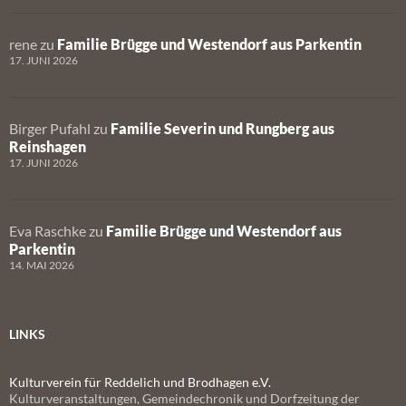
rene
zu
Familie Brügge und Westendorf aus Parkentin
17. JUNI 2026
Birger Pufahl
zu
Familie Severin und Rungberg aus
Reinshagen
17. JUNI 2026
Eva Raschke
zu
Familie Brügge und Westendorf aus
Parkentin
14. MAI 2026
LINKS
Kulturverein für Reddelich und Brodhagen e.V.
Kulturveranstaltungen, Gemeindechronik und Dorfzeitung der