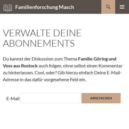
Zum
Suchen
Familienforschung Masch
Inhalt
PRIMÄR
springen
MENÜ
VERWALTE DEINE
ABONNEMENTS
Du kannst der Diskussion zum Thema
Familie Göring und
Voss aus Rostock
auch folgen, ohne selbst einen Kommentar
zu hinterlassen. Cool, oder? Gib hierzu einfach Deine E-Mail-
Adresse in das dafür vorgesehene Feld ein.
E-Mail