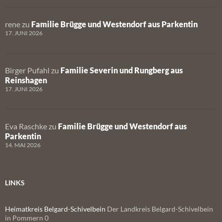
rene
zu
Familie Brügge und Westendorf aus Parkentin
17. JUNI 2026
Birger Pufahl
zu
Familie Severin und Rungberg aus
Reinshagen
17. JUNI 2026
Eva Raschke
zu
Familie Brügge und Westendorf aus
Parkentin
14. MAI 2026
LINKS
Heimatkreis Belgard-Schivelbein
Der Landkreis Belgard-Schivelbein
in Pommern 0