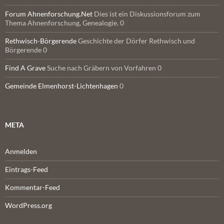
Forum Ahnenforschung.Net
Dies ist ein Diskussionsforum zum
Thema Ahnenforschung, Genealogie. 0
Rethwisch-Börgerende
Geschichte der Dörfer Rethwisch und
Börgerende 0
Find A Grave
Suche nach Gräbern von Vorfahren 0
Gemeinde Elmenhorst-Lichtenhagen
0
META
Anmelden
Eintrags-Feed
Kommentar-Feed
WordPress.org