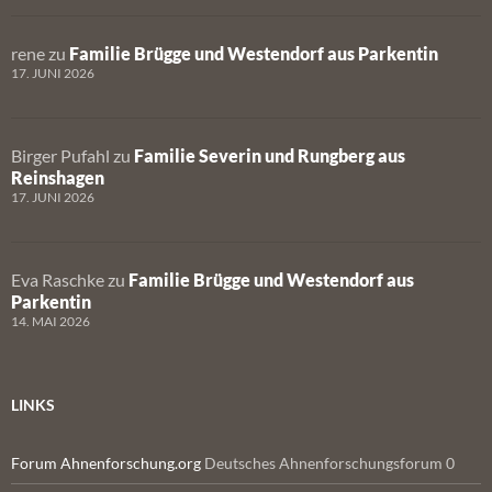
rene
zu
Familie Brügge und Westendorf aus Parkentin
17. JUNI 2026
Birger Pufahl
zu
Familie Severin und Rungberg aus
Reinshagen
17. JUNI 2026
Eva Raschke
zu
Familie Brügge und Westendorf aus
Parkentin
14. MAI 2026
LINKS
Forum Ahnenforschung.org
Deutsches Ahnenforschungsforum 0