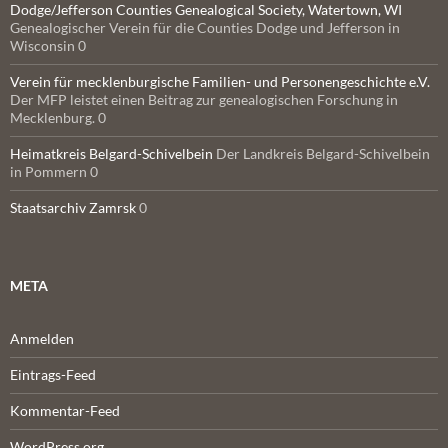
Dodge/Jefferson Counties Genealogical Society, Watertown, WI
Genealogischer Verein für die Counties Dodge und Jefferson in
Wisconsin 0
Verein für mecklenburgische Familien- und Personengeschichte e.V.
Der MFP leistet einen Beitrag zur genealogischen Forschung in
Mecklenburg. 0
Heimatkreis Belgard-Schivelbein
Der Landkreis Belgard-Schivelbein
in Pommern 0
Staatsarchiv Zamrsk
0
META
Anmelden
Eintrags-Feed
Kommentar-Feed
WordPress.org