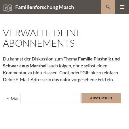
Zum
Suchen
Familienforschung Masch
Inhalt
PRIMÄR
springen
MENÜ
VERWALTE DEINE
ABONNEMENTS
Du kannst der Diskussion zum Thema
Familie Plushnik und
Schwark aus Marshall
auch folgen, ohne selbst einen
Kommentar zu hinterlassen. Cool, oder? Gib hierzu einfach
Deine E-Mail-Adresse in das dafür vorgesehene Feld ein.
E-Mail