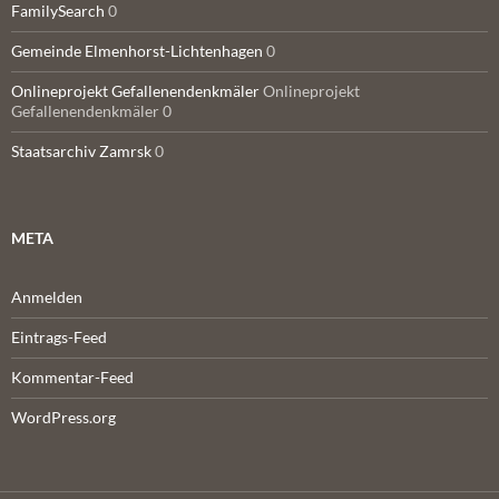
FamilySearch
0
Gemeinde Elmenhorst-Lichtenhagen
0
Onlineprojekt Gefallenendenkmäler
Onlineprojekt
Gefallenendenkmäler 0
Staatsarchiv Zamrsk
0
META
Anmelden
Eintrags-Feed
Kommentar-Feed
WordPress.org