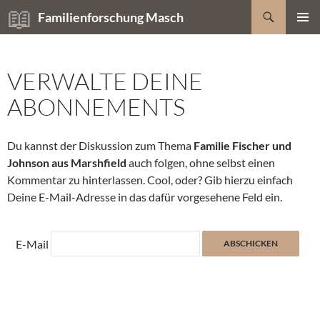
Zum
Suchen
Familienforschung Masch
Inhalt
PRIMÄR
springen
MENÜ
VERWALTE DEINE
ABONNEMENTS
Du kannst der Diskussion zum Thema
Familie Fischer und
Johnson aus Marshfield
auch folgen, ohne selbst einen
Kommentar zu hinterlassen. Cool, oder? Gib hierzu einfach
Deine E-Mail-Adresse in das dafür vorgesehene Feld ein.
E-Mail