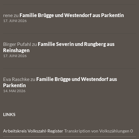
rene
zu
Familie Brügge und Westendorf aus Parkentin
17. JUNI 2026
Birger Pufahl
zu
Familie Severin und Rungberg aus
Reinshagen
17. JUNI 2026
Eva Raschke
zu
Familie Brügge und Westendorf aus
Parkentin
14. MAI 2026
LINKS
Arbeitskreis Volkszahl-Register
Transkription von Volkszählungen 0