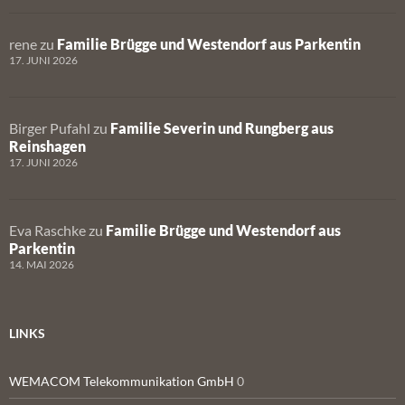
rene
zu
Familie Brügge und Westendorf aus Parkentin
17. JUNI 2026
Birger Pufahl
zu
Familie Severin und Rungberg aus
Reinshagen
17. JUNI 2026
Eva Raschke
zu
Familie Brügge und Westendorf aus
Parkentin
14. MAI 2026
LINKS
WEMACOM Telekommunikation GmbH
0