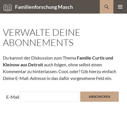
Zum
Suchen
Familienforschung Masch
Inhalt
PRIMÄR
springen
MENÜ
VERWALTE DEINE
ABONNEMENTS
Du kannst der Diskussion zum Thema
Familie Curtis und
Kleinow aus Detroit
auch folgen, ohne selbst einen
Kommentar zu hinterlassen. Cool, oder? Gib hierzu einfach
Deine E-Mail-Adresse in das dafür vorgesehene Feld ein.
E-Mail