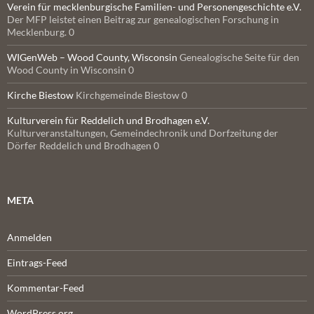
Verein für mecklenburgische Familien- und Personengeschichte e.V.
Der MFP leistet einen Beitrag zur genealogischen Forschung in
Mecklenburg. 0
WIGenWeb – Wood County, Wisconsin
Genealogische Seite für den
Wood County in Wisconsin 0
Kirche Biestow
Kirchgemeinde Biestow 0
Kulturverein für Reddelich und Brodhagen e.V.
Kulturveranstaltungen, Gemeindechronik und Dorfzeitung der
Dörfer Reddelich und Brodhagen 0
META
Anmelden
Eintrags-Feed
Kommentar-Feed
WordPress.org