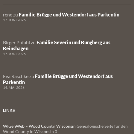
rene
zu
Familie Brügge und Westendorf aus Parkentin
17. JUNI 2026
Birger Pufahl
zu
Familie Severin und Rungberg aus
Reinshagen
17. JUNI 2026
Eva Raschke
zu
Familie Brügge und Westendorf aus
Parkentin
14. MAI 2026
LINKS
WIGenWeb – Wood County, Wisconsin
Genealogische Seite für den
Wood County in Wisconsin 0