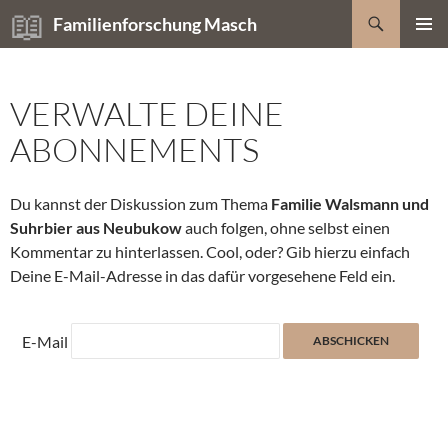
Zum
Suchen
Familienforschung Masch
Inhalt
PRIMÄR
springen
MENÜ
VERWALTE DEINE
ABONNEMENTS
Du kannst der Diskussion zum Thema
Familie Walsmann und
Suhrbier aus Neubukow
auch folgen, ohne selbst einen
Kommentar zu hinterlassen. Cool, oder? Gib hierzu einfach
Deine E-Mail-Adresse in das dafür vorgesehene Feld ein.
E-Mail