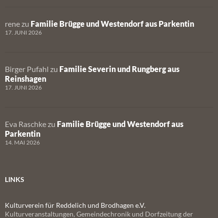
rene
zu
Familie Brügge und Westendorf aus Parkentin
17. JUNI 2026
Birger Pufahl
zu
Familie Severin und Rungberg aus
Reinshagen
17. JUNI 2026
Eva Raschke
zu
Familie Brügge und Westendorf aus
Parkentin
14. MAI 2026
LINKS
Kulturverein für Reddelich und Brodhagen e.V.
Kulturveranstaltungen, Gemeindechronik und Dorfzeitung der