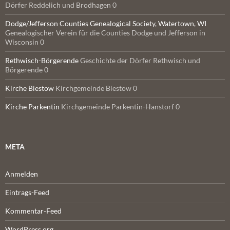
Dörfer Reddelich und Brodhagen 0
Dodge/Jefferson Counties Genealogical Society, Watertown, WI
Genealogischer Verein für die Counties Dodge und Jefferson in
Wisconsin 0
Rethwisch-Börgerende
Geschichte der Dörfer Rethwisch und
Börgerende 0
Kirche Biestow
Kirchgemeinde Biestow 0
Kirche Parkentin
Kirchgemeinde Parkentin-Hanstorf 0
META
Anmelden
Eintrags-Feed
Kommentar-Feed
WordPress.org