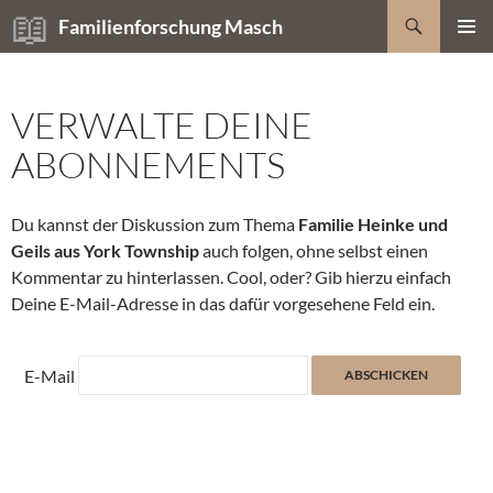
Zum
Suchen
Familienforschung Masch
Inhalt
PRIMÄR
springen
MENÜ
VERWALTE DEINE
ABONNEMENTS
Du kannst der Diskussion zum Thema
Familie Heinke und
Geils aus York Township
auch folgen, ohne selbst einen
Kommentar zu hinterlassen. Cool, oder? Gib hierzu einfach
Deine E-Mail-Adresse in das dafür vorgesehene Feld ein.
E-Mail