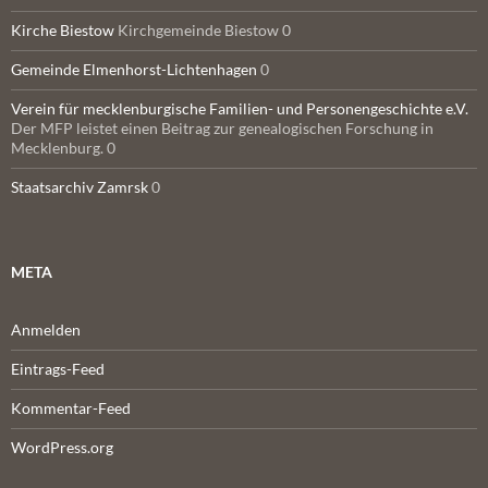
Kirche Biestow
Kirchgemeinde Biestow 0
Gemeinde Elmenhorst-Lichtenhagen
0
Verein für mecklenburgische Familien- und Personengeschichte e.V.
Der MFP leistet einen Beitrag zur genealogischen Forschung in
Mecklenburg. 0
Staatsarchiv Zamrsk
0
META
Anmelden
Eintrags-Feed
Kommentar-Feed
WordPress.org