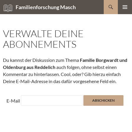
Zum
Suchen
Familienforschung Masch
Inhalt
PRIMÄR
springen
MENÜ
VERWALTE DEINE
ABONNEMENTS
Du kannst der Diskussion zum Thema
Familie Borgwardt und
Oldenburg aus Reddelich
auch folgen, ohne selbst einen
Kommentar zu hinterlassen. Cool, oder? Gib hierzu einfach
Deine E-Mail-Adresse in das dafür vorgesehene Feld ein.
E-Mail