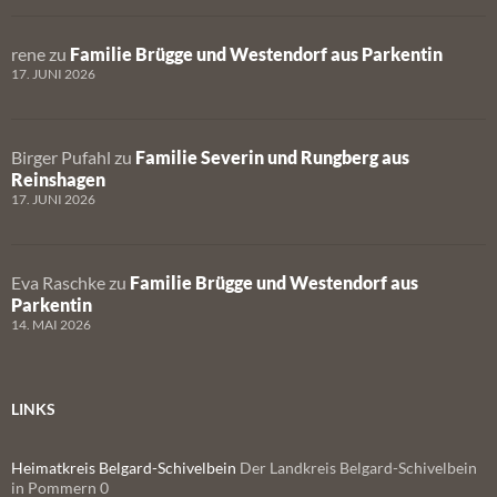
rene
zu
Familie Brügge und Westendorf aus Parkentin
17. JUNI 2026
Birger Pufahl
zu
Familie Severin und Rungberg aus
Reinshagen
17. JUNI 2026
Eva Raschke
zu
Familie Brügge und Westendorf aus
Parkentin
14. MAI 2026
LINKS
Heimatkreis Belgard-Schivelbein
Der Landkreis Belgard-Schivelbein
in Pommern 0