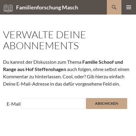
Zum
Suchen
Familienforschung Masch
Inhalt
PRIMÄR
springen
MENÜ
VERWALTE DEINE
ABONNEMENTS
Du kannst der Diskussion zum Thema
Familie Schoof und
Range aus Hof Steffenshagen
auch folgen, ohne selbst einen
Kommentar zu hinterlassen. Cool, oder? Gib hierzu einfach
Deine E-Mail-Adresse in das dafür vorgesehene Feld ein.
E-Mail