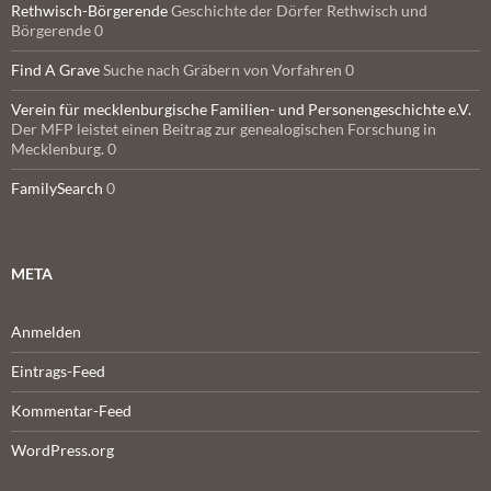
Rethwisch-Börgerende
Geschichte der Dörfer Rethwisch und
Börgerende 0
Find A Grave
Suche nach Gräbern von Vorfahren 0
Verein für mecklenburgische Familien- und Personengeschichte e.V.
Der MFP leistet einen Beitrag zur genealogischen Forschung in
Mecklenburg. 0
FamilySearch
0
META
Anmelden
Eintrags-Feed
Kommentar-Feed
WordPress.org