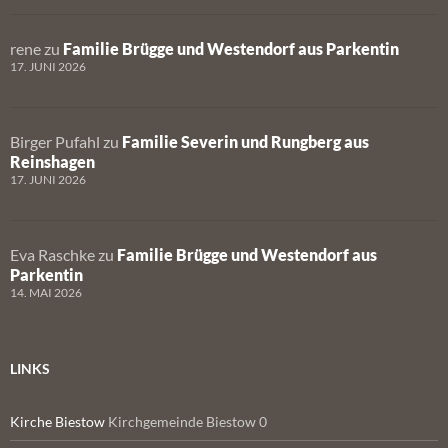
rene
zu
Familie Brügge und Westendorf aus Parkentin
17. JUNI 2026
Birger Pufahl
zu
Familie Severin und Rungberg aus
Reinshagen
17. JUNI 2026
Eva Raschke
zu
Familie Brügge und Westendorf aus
Parkentin
14. MAI 2026
LINKS
Kirche Biestow
Kirchgemeinde Biestow 0