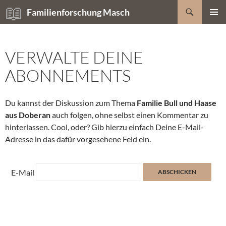
Zum
Suchen
Familienforschung Masch
Inhalt
PRIMÄR
springen
MENÜ
VERWALTE DEINE
ABONNEMENTS
Du kannst der Diskussion zum Thema
Familie Bull und Haase
aus Doberan
auch folgen, ohne selbst einen Kommentar zu
hinterlassen. Cool, oder? Gib hierzu einfach Deine E-Mail-
Adresse in das dafür vorgesehene Feld ein.
E-Mail