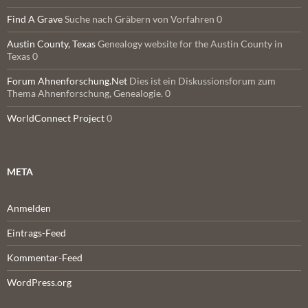
Find A Grave
Suche nach Gräbern von Vorfahren 0
Austin County, Texas
Genealogy website for the Austin County in
Texas 0
Forum Ahnenforschung.Net
Dies ist ein Diskussionsforum zum
Thema Ahnenforschung, Genealogie. 0
WorldConnect Project
0
META
Anmelden
Eintrags-Feed
Kommentar-Feed
WordPress.org