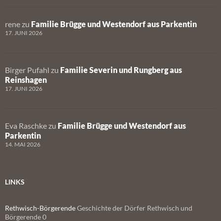
rene
zu
Familie Brügge und Westendorf aus Parkentin
17. JUNI 2026
Birger Pufahl
zu
Familie Severin und Rungberg aus
Reinshagen
17. JUNI 2026
Eva Raschke
zu
Familie Brügge und Westendorf aus
Parkentin
14. MAI 2026
LINKS
Rethwisch-Börgerende
Geschichte der Dörfer Rethwisch und
Börgerende 0