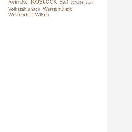
Rostock
Reincke
Saß
Schulze
Stuhr
Warnemünde
Volkszählungen
Westendorf
Wilsen