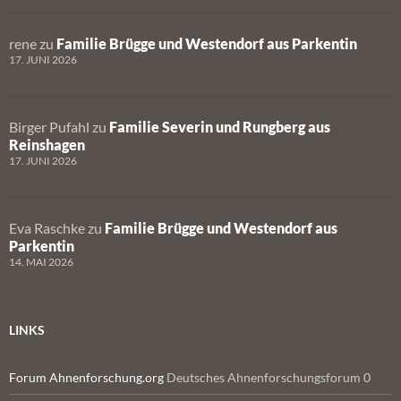
rene
zu
Familie Brügge und Westendorf aus Parkentin
17. JUNI 2026
Birger Pufahl
zu
Familie Severin und Rungberg aus
Reinshagen
17. JUNI 2026
Eva Raschke
zu
Familie Brügge und Westendorf aus
Parkentin
14. MAI 2026
LINKS
Forum Ahnenforschung.org
Deutsches Ahnenforschungsforum 0