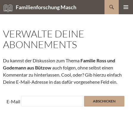
Zum
Suchen
Familienforschung Masch
Inhalt
PRIMÄR
springen
MENÜ
VERWALTE DEINE
ABONNEMENTS
Du kannst der Diskussion zum Thema
Familie Ross und
Godemann aus Bützow
auch folgen, ohne selbst einen
Kommentar zu hinterlassen. Cool, oder? Gib hierzu einfach
Deine E-Mail-Adresse in das dafür vorgesehene Feld ein.
E-Mail