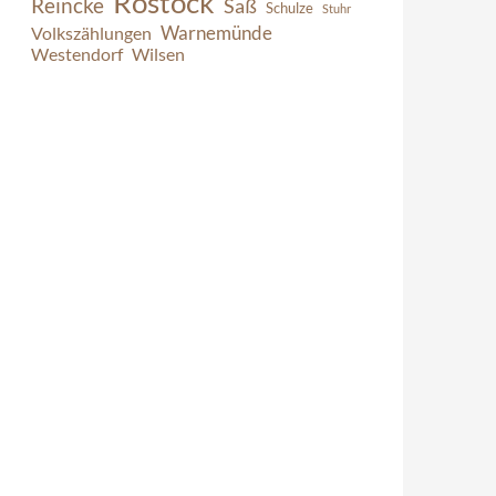
Rostock
Reincke
Saß
Schulze
Stuhr
Warnemünde
Volkszählungen
Westendorf
Wilsen