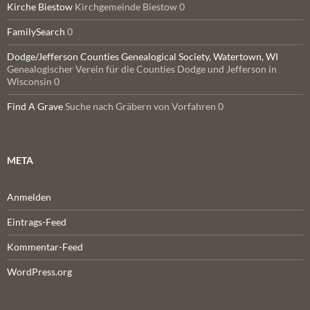
Kirche Biestow
Kirchgemeinde Biestow 0
FamilySearch
0
Dodge/Jefferson Counties Genealogical Society, Watertown, WI
Genealogischer Verein für die Counties Dodge und Jefferson in
Wisconsin 0
Find A Grave
Suche nach Gräbern von Vorfahren 0
META
Anmelden
Eintrags-Feed
Kommentar-Feed
WordPress.org