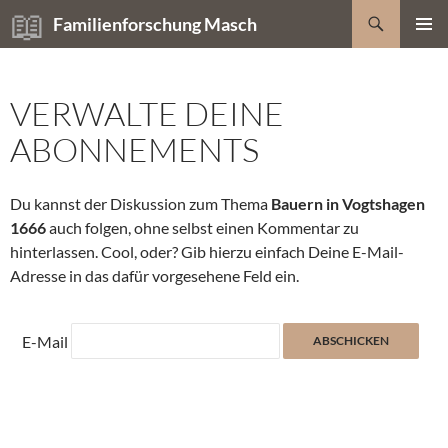
Zum
Suchen
Familienforschung Masch
Inhalt
PRIMÄR
springen
MENÜ
VERWALTE DEINE
ABONNEMENTS
Du kannst der Diskussion zum Thema
Bauern in Vogtshagen
1666
auch folgen, ohne selbst einen Kommentar zu
hinterlassen. Cool, oder? Gib hierzu einfach Deine E-Mail-
Adresse in das dafür vorgesehene Feld ein.
E-Mail