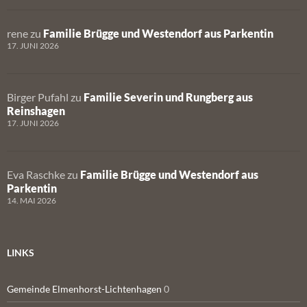
rene
zu
Familie Brügge und Westendorf aus Parkentin
17. JUNI 2026
Birger Pufahl
zu
Familie Severin und Rungberg aus
Reinshagen
17. JUNI 2026
Eva Raschke
zu
Familie Brügge und Westendorf aus
Parkentin
14. MAI 2026
LINKS
Gemeinde Elmenhorst-Lichtenhagen
0